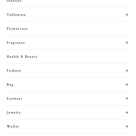
Interior
Tableware
Flowervase
Fragrance
Health & Beauty
Fashion
Bag
Eyewear
Jewelry
Wallet