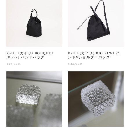
KaILI (カイリ) BOUQUET
KaILI (カイリ) BIG KIWI ハ
[Black] ハンドバッグ
ンド&ショルダーバッグ
¥18,700
¥22,000