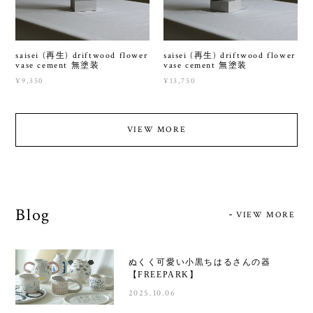
saisei (再生) driftwood flower
saisei (再生) driftwood flower
vase cement 無塗装
vase cement 無塗装
¥9,350
¥13,750
VIEW MORE
Blog
VIEW MORE
ぬくく可愛い小黒ちはるさんの器
【FREEPARK】
2025.10.06