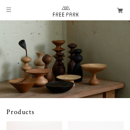
01
02
Products