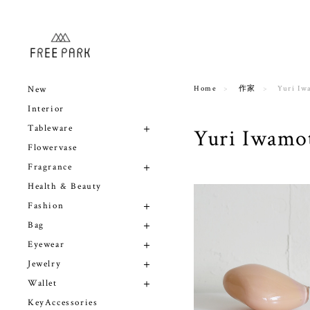
New
Home
作家
Yuri Iw
Interior
Tableware
Yuri Iwamo
Flowervase
Fragrance
Health & Beauty
Fashion
Bag
Eyewear
Jewelry
Wallet
KeyAccessories