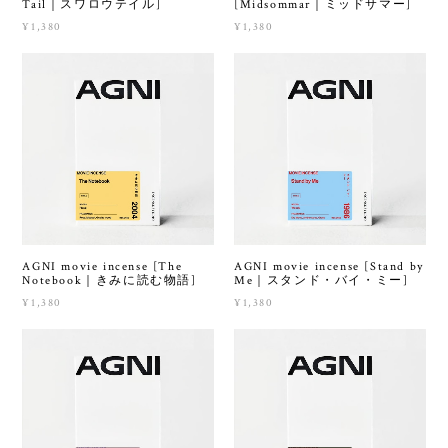
Tail｜スワロウテイル]
[Midsommar｜ミッドサマー]
¥1,380
¥1,380
AGNI movie incense [The
AGNI movie incense [Stand by
Notebook｜きみに読む物語]
Me｜スタンド・バイ・ミー]
¥1,380
¥1,380