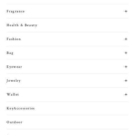
Fragrance
Health & Beauty
Fashion
Bag
Eyewear
Jewelry
Wallet
KeyAccessories
Outdoor