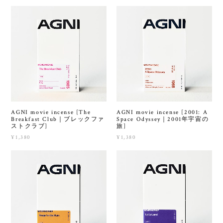
AGNI movie incense [The
AGNI movie incense [2001: A
Breakfast Club｜ブレックファ
Space Odyssey｜2001年宇宙の
ストクラブ]
旅]
¥1,380
¥1,380