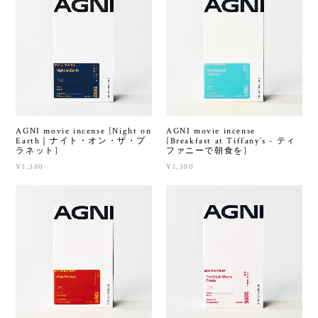
AGNI movie incense [Night on
AGNI movie incense
Earth｜ナイト・オン・ザ・プ
[Breakfast at Tiffany’s - ティ
ラネット]
ファニーで朝食を]
¥1,380
¥1,380