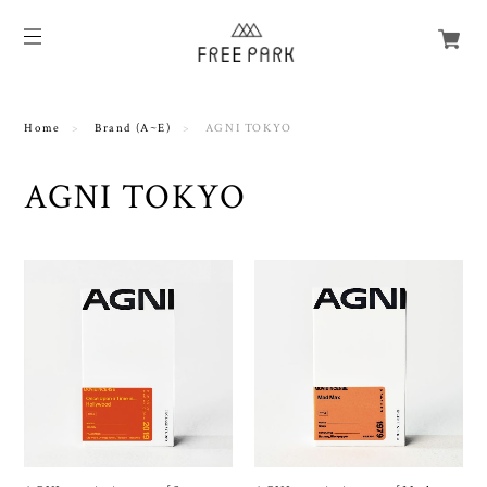
Home
Brand (A~E)
AGNI TOKYO
AGNI TOKYO