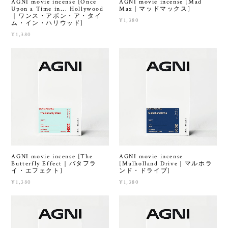
AGNI movie incense [Once
AGNI movie incense [Mad
Upon a Time in... Hollywood
Max｜マッドマックス]
｜ワンス・アポン・ア・タイ
¥1,380
ム・イン・ハリウッド]
¥1,380
AGNI movie incense [The
AGNI movie incense
Butterfly Effect｜バタフラ
[Mulholland Drive｜マルホラ
イ・エフェクト]
ンド・ドライブ]
¥1,380
¥1,380