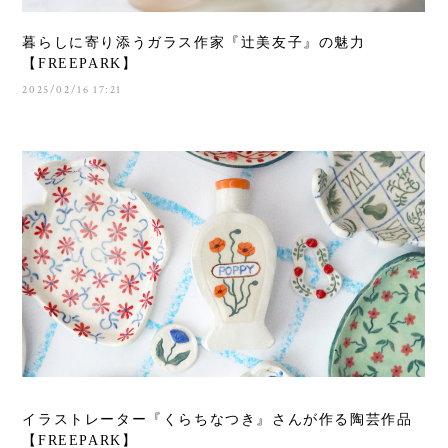
暮らしに寄り添うガラス作家『辻美友子』の魅力
【FREEPARK】
2025/02/16 17:21
イラストレーター『くらちなつき』さんが作る陶芸作品
【FREEPARK】