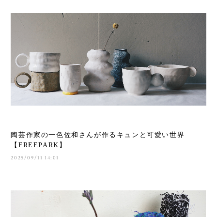
陶芸作家の一色佐和さんが作るキュンと可愛い世界
【FREEPARK】
2025/09/11 14:01