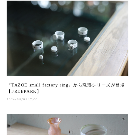
『TAZOE small factory ring』から琺瑯シリーズが登場
【FREEPARK】
2024/08/01 17:00