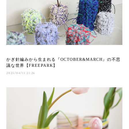
かぎ針編みから生まれる『OCTOBER&MARCH』の不思
議な世界【FREEPARK】
2025/04/11 21:26