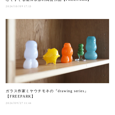
2024/10/09 17:13
ガラス作家ミヤウチモネの『drawing series』
【FREEPARK】
2024/09/27 11:44