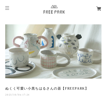
ぬくく可愛い小黒ちはるさんの器【FREEPARK】
2025/10/06 17:24