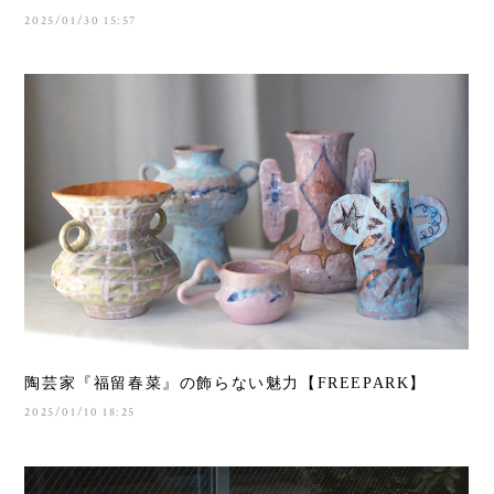
2025/01/30 15:57
陶芸家『福留春菜』の飾らない魅力【FREEPARK】
2025/01/10 18:25