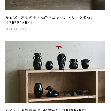
愛石家・木葉絢子さんの『エキセントリック水石』
【FREEPARK】
2024/10/28 19:13
心くすぐる瀧澤奈那の陶芸作品【FREEPARK】