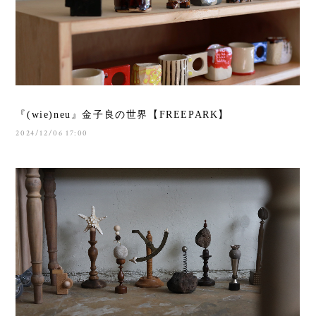
『(wie)neu』金子良の世界【FREEPARK】
2024/12/06 17:00