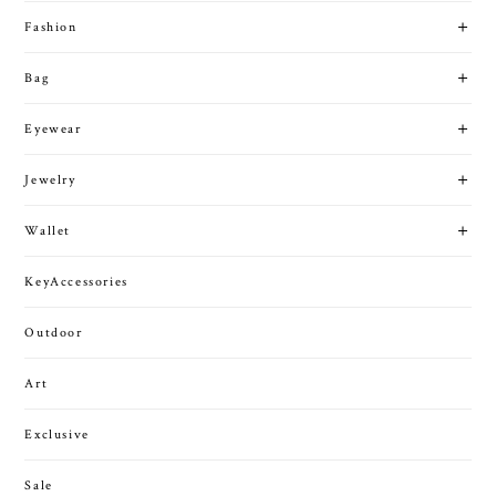
Fashion
Bag
Eyewear
Jewelry
Wallet
KeyAccessories
Outdoor
Art
Exclusive
Sale