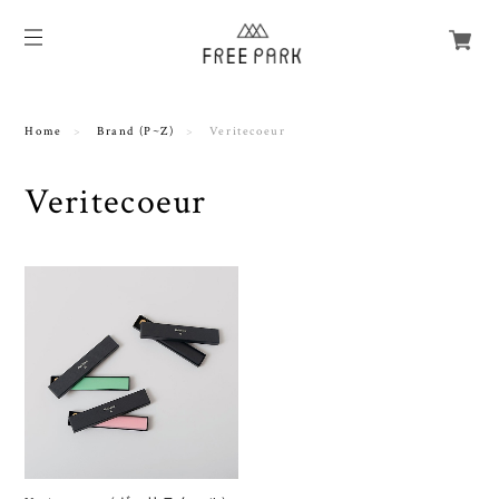
Home
Brand (P~Z)
Veritecoeur
Veritecoeur