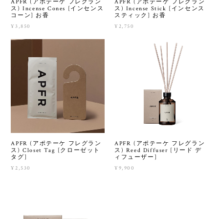
APFR (アポテーケ フレグラン
APFR (アポテーケ フレグラン
ス) Incense Cones [インセンス
ス) Incense Stick [インセンス
コーン] お香
スティック] お香
¥3,850
¥2,750
APFR (アポテーケ フレグラン
APFR (アポテーケ フレグラン
ス) Closet Tag [クローゼット
ス) Reed Diffuser [リード デ
タグ]
ィフューザー]
¥2,530
¥9,900