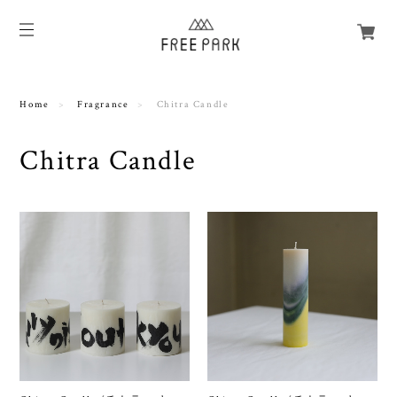
Home
Fragrance
Chitra Candle
Chitra Candle