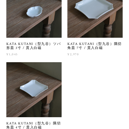
KATA KUTANI（型九谷）ツバ
KATA KUTANI（型九谷）隅切
形皿 3寸 / 貫入白磁
角皿 7寸 / 貫入白磁
¥1,045
¥2,970
KATA KUTANI（型九谷）隅切
角皿 4寸 / 貫入白磁