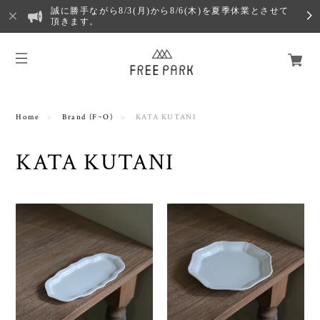
誠に勝手ながら8/3(月)から8/6(木)を夏季休業とさせて
頂きます。
Home
Brand (F~O)
KATA KUTANI
KATA KUTANI