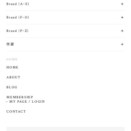
Brand (A~E)
Brand (F~O)
Brand (P~Z)
作家
GUIDE
HOME
ABOUT
BLOG
MEMBERSHIP
MY PAGE / LOGIN
CONTACT