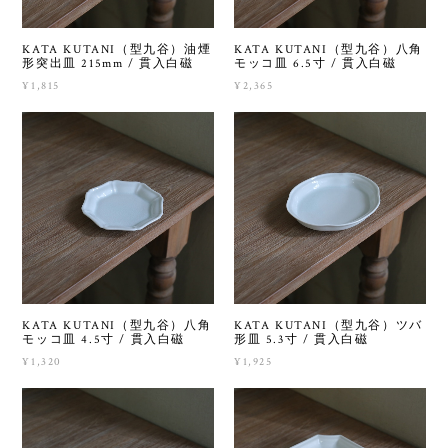
KATA KUTANI（型九谷）油煙
KATA KUTANI（型九谷）八角
形突出皿 215mm / 貫入白磁
モッコ皿 6.5寸 / 貫入白磁
¥1,815
¥2,365
KATA KUTANI（型九谷）八角
KATA KUTANI（型九谷）ツバ
モッコ皿 4.5寸 / 貫入白磁
形皿 5.3寸 / 貫入白磁
¥1,320
¥1,925