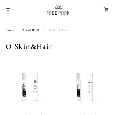
Home
Brand (F~O)
O Skin&Hair
O Skin&Hair