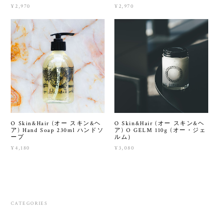
¥2,970
¥2,970
O Skin&Hair (オー スキン&ヘ
O Skin&Hair (オー スキン&ヘ
ア) Hand Soap 230ml ハンドソ
ア) O GELM 110g (オー・ジェ
ープ
ルム）
¥4,180
¥3,080
CATEGORIES