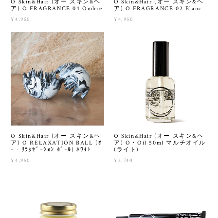
O Skin&Hair (オー スキン&ヘ
O Skin&Hair (オー スキン&ヘ
ア) O FRAGRANCE 04 Ombre
ア) O FRAGRANCE 02 Blanc
¥4,950
¥4,950
O Skin&Hair (オー スキン&ヘ
O Skin&Hair (オー スキン&ヘ
ア) O RELAXATION BALL (ｵ
ア) O・Oil 50ml マルチオイル
ｰ・ﾘﾗｸｾﾞｰｼｮﾝ ﾎﾞｰﾙ) ﾎﾜｲﾄ
(ライト)
¥4,950
¥3,740