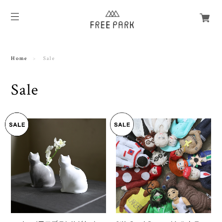
Home
Sale
Sale