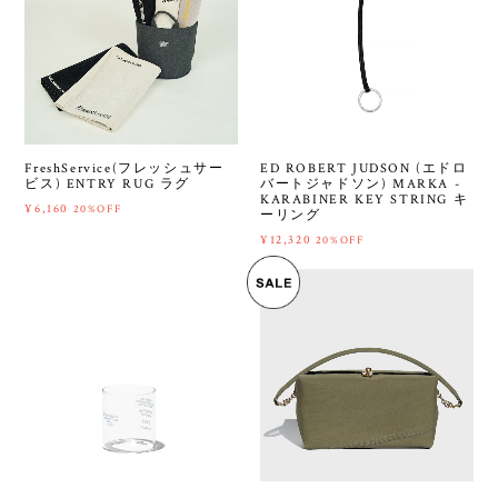
FreshService(フレッシュサー
ED ROBERT JUDSON (エドロ
ビス) ENTRY RUG ラグ
バートジャドソン) MARKA -
KARABINER KEY STRING キ
¥6,160
20%OFF
ーリング
¥12,320
20%OFF