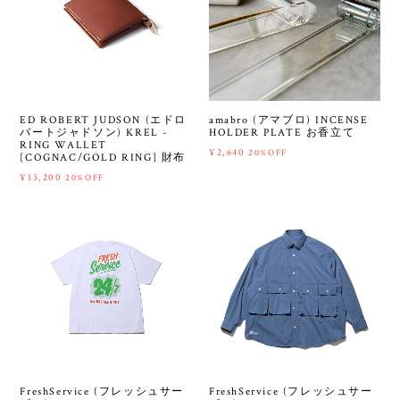
ED ROBERT JUDSON (エドロ
amabro (アマブロ) INCENSE
バートジャドソン) KREL -
HOLDER PLATE お香立て
RING WALLET
¥2,640
20%OFF
[COGNAC/GOLD RING] 財布
¥13,200
20%OFF
FreshService (フレッシュサー
FreshService (フレッシュサー