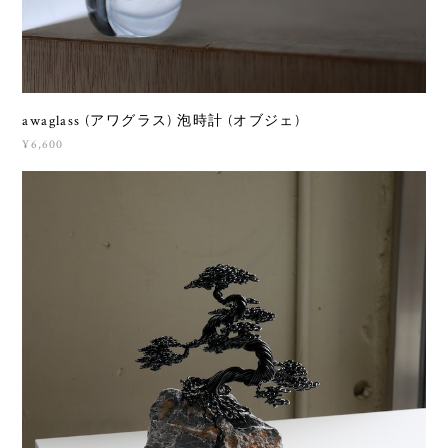
awaglass (アワグラス) 泡時計 (オブジェ)
¥6,600