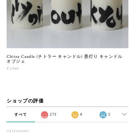
Chitra Candle (チトラー キャンドル) 墨灯り キャンドル
オブジェ
¥3,960
ショップの評価
すべて
273
9
5
CATEGORIES