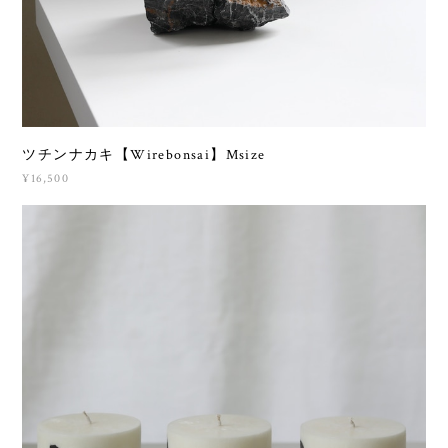
ツチンナカキ【Wirebonsai】Msize
¥16,500