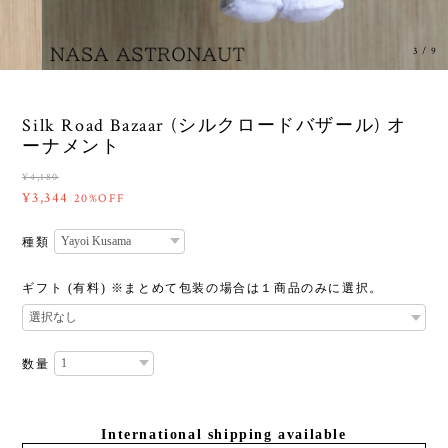
3
/
9
Silk Road Bazaar (シルクロードバザール) オ
ーナメント
¥4,180
¥3,344
20%OFF
種類
ギフト (有料) ※まとめて包装の場合は１商品のみに選択。
数量
International shipping available