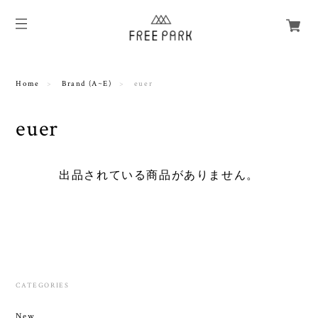
Home
Brand (A~E)
euer
euer
出品されている商品がありません。
CATEGORIES
New