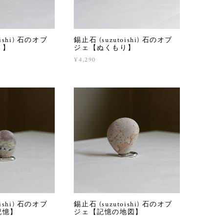
oishi) 石のオブ
錫止石 (suzutoishi) 石のオブ
り】
ジェ【ぬくもり】
¥4,290
oishi) 石のオブ
錫止石 (suzutoishi) 石のオブ
記憶】
ジェ【記憶の地図】