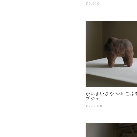
¥9,900
かいまいさや boli こぶ
ブジェ
¥22,000