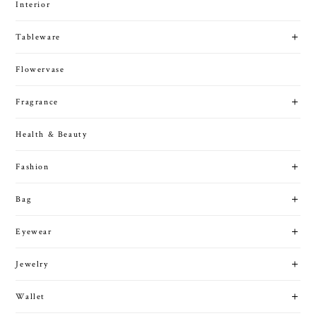
Interior
Tableware
Flowervase
Fragrance
Health & Beauty
Fashion
Bag
Eyewear
Jewelry
Wallet