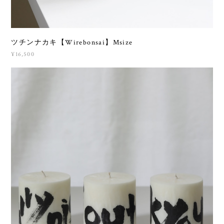
ツチンナカキ【Wirebonsai】Msize
¥16,500