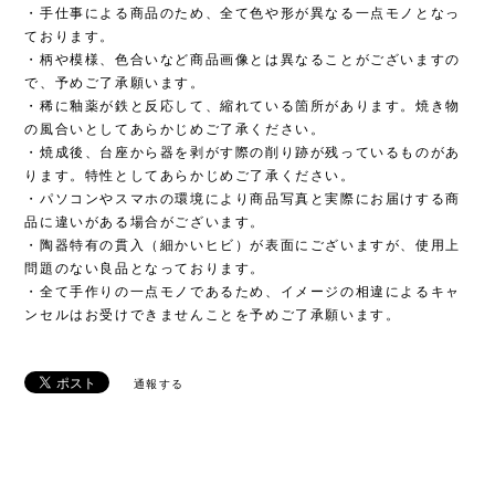
・手仕事による商品のため、全て色や形が異なる一点モノとなっ
ております。
・柄や模様、色合いなど商品画像とは異なることがございますの
で、予めご了承願います。
・稀に釉薬が鉄と反応して、縮れている箇所があります。焼き物
の風合いとしてあらかじめご了承ください。
・焼成後、台座から器を剥がす際の削り跡が残っているものがあ
ります。特性としてあらかじめご了承ください。
・パソコンやスマホの環境により商品写真と実際にお届けする商
品に違いがある場合がございます。
・陶器特有の貫入（細かいヒビ）が表面にございますが、使用上
問題のない良品となっております。
・全て手作りの一点モノであるため、イメージの相違によるキャ
ンセルはお受けできませんことを予めご了承願います。
通報する