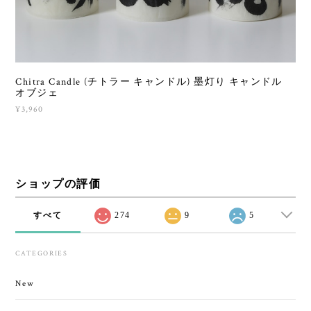
Chitra Candle (チトラー キャンドル) 墨灯り キャンドル
オブジェ
¥3,960
ショップの評価
すべて
274
9
5
CATEGORIES
New