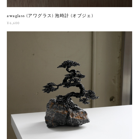
awaglass (アワグラス) 泡時計 (オブジェ)
¥6,600