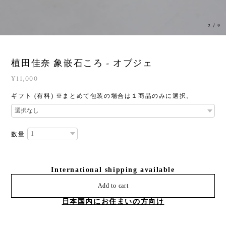
2
/
9
植田佳奈 象嵌石ころ - オブジェ
¥11,000
ギフト (有料) ※まとめて包装の場合は１商品のみに選択。
数量
International shipping available
Add to cart
日本国内にお住まいの方向け