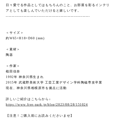
日々愛でる作品としてはもちろんのこと、お部屋を彩るインテリ
アとしても楽しんでいただけると嬉しいです。
---------------------------------------------------------
＜サイズ＞
約W65×H18×D60 (mm)
＜素材＞
陶器
＜作家＞
植田佳奈
1992年 神奈川県生まれ
2015年 武蔵野美術大学 工芸工業デザイン学科陶磁専攻卒業
現在、神奈川県相模原市を拠点に活動
詳しいご紹介はこちらから↓
https://www.free-park.jp/blog/2023/08/28/151024
【注意！ご購入前にお読みくださいませ】