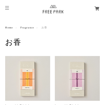
Home
Fragrance
お香
お香