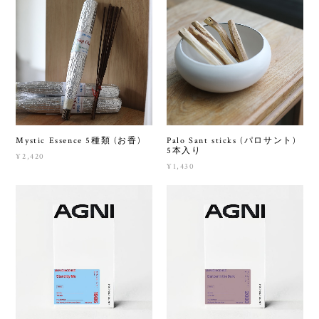
Mystic Essence 5種類 (お香)
Palo Sant sticks (パロサント)
5本入り
¥2,420
¥1,430