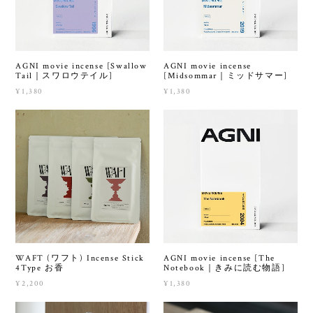
AGNI movie incense [Swallow
AGNI movie incense
Tail｜スワロウテイル]
[Midsommar｜ミッドサマー]
¥1,380
¥1,380
WAFT (ワフト) Incense Stick
AGNI movie incense [The
4Type お香
Notebook｜きみに読む物語]
¥2,200
¥1,380