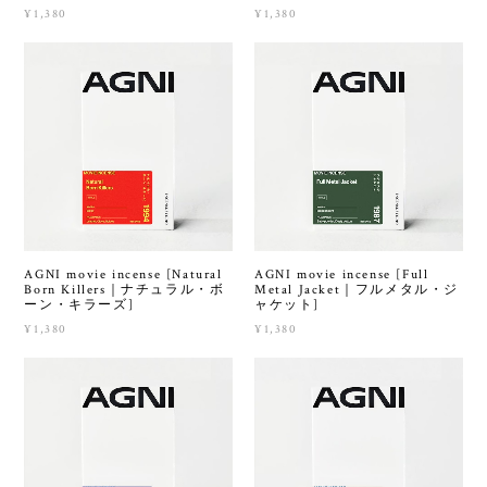
¥1,380
¥1,380
AGNI movie incense [Natural
AGNI movie incense [Full
Born Killers｜ナチュラル・ボ
Metal Jacket｜フルメタル・ジ
ーン・キラーズ]
ャケット]
¥1,380
¥1,380