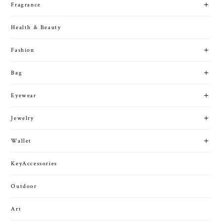
Fragrance
Health & Beauty
Fashion
Bag
Eyewear
Jewelry
Wallet
KeyAccessories
Outdoor
Art