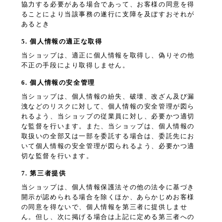
協力する必要がある場合であって、お客様の同意を得
ることにより当該事務の遂行に支障を及ぼすおそれが
あるとき
5. 個人情報の適正な取得
当ショップは、適正に個人情報を取得し、偽りその他
不正の手段により取得しません。
6. 個人情報の安全管理
当ショップは、個人情報の紛失、破壊、改ざん及び漏
洩などのリスクに対して、個人情報の安全管理が図ら
れるよう、当ショップの従業員に対し、必要かつ適切
な監督を行います。また、当ショップは、個人情報の
取扱いの全部又は一部を委託する場合は、委託先にお
いて個人情報の安全管理が図られるよう、必要かつ適
切な監督を行います。
7. 第三者提供
当ショップは、個人情報保護法その他の法令に基づき
開示が認められる場合を除くほか、あらかじめお客様
の同意を得ないで、個人情報を第三者に提供しませ
ん。但し、次に掲げる場合は上記に定める第三者への