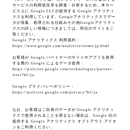
サービスの利用状況等を調査・分析するため、本サー
ビス上に Google LLCが提供する Google アナリティ
クスを利用しています。Googleアナリティクスでデー
タが収集、処理される仕組みその他Googleアナリティ
クスの詳しい情報につきましては、同社のサイトをご
覧ください。
Google アナリティクス 利用規約：
https://www.google.com/analytics/terms/jp.html
お客様が Google パートナーのサイトやアプリを使用
する際の Google によるデータ使用：
https://policies.google.com/technologies/partner-
sites?hl=ja
Google プライバシーポリシー：
https://policies.google.com/privacy?hl=ja
なお、お客様はご自身のデータが Google アナリティ
クスで使用されることを望まない場合は、Google 社の
提供する Google アナリティクス オプトアウト アドオ
ンをご利用ください。