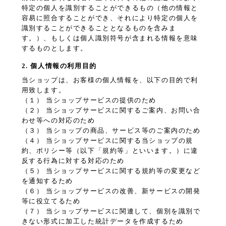
特定の個人を識別することができるもの（他の情報と
容易に照合することができ、それにより特定の個人を
識別することができることとなるものを含みま
す。）、もしくは個人識別符号が含まれる情報を意味
するものとします。
2. 個人情報の利用目的
当ショップは、お客様の個人情報を、以下の目的で利
用致します。
（１） 当ショップサービスの提供のため
（２） 当ショップサービスに関するご案内、お問い合
わせ等への対応のため
（３） 当ショップの商品、サービス等のご案内のため
（４） 当ショップサービスに関する当ショップの規
約、ポリシー等（以下「規約等」といいます。）に違
反する行為に対する対応のため
（５） 当ショップサービスに関する規約等の変更など
を通知するため
（６） 当ショップサービスの改善、新サービスの開発
等に役立てるため
（７） 当ショップサービスに関連して、個別を識別で
きない形式に加工した統計データを作成するため