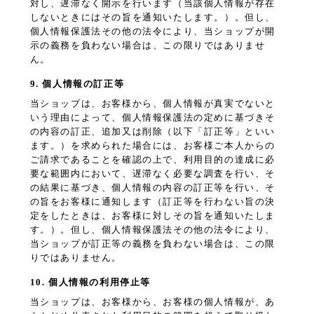
対し、遅滞なく開示を行います（当該個人情報が存在
しないときにはその旨を通知いたします。）。但し、
個人情報保護法その他の法令により、当ショップが開
示の義務を負わない場合は、この限りではありませ
ん。
9. 個人情報の訂正等
当ショップは、お客様から、個人情報が真実でないと
いう理由によって、個人情報保護法の定めに基づきそ
の内容の訂正、追加又は削除（以下「訂正等」といい
ます。）を求められた場合には、お客様ご本人からの
ご請求であることを確認の上で、利用目的の達成に必
要な範囲内において、遅滞なく必要な調査を行い、そ
の結果に基づき、個人情報の内容の訂正等を行い、そ
の旨をお客様に通知します（訂正等を行わない旨の決
定をしたときは、お客様に対しその旨を通知いたしま
す。）。但し、個人情報保護法その他の法令により、
当ショップが訂正等の義務を負わない場合は、この限
りではありません。
10. 個人情報の利用停止等
当ショップは、お客様から、お客様の個人情報が、あ