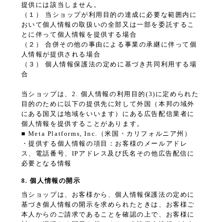
提供には該当しません。
（１） 当ショップが利用目的の達成に必要な範囲内に
おいて個人情報の取扱いの全部又は一部を委託するこ
とに伴って個人情報を提供する場合
（２） 合併その他の事由による事業の承継に伴って個
人情報が提供される場合
（３） 個人情報保護法の定めに基づき共同利用する場
合
当ショップは、2. 個人情報の利用目的(3)に定められた
目的のために以下の提供先に対して外国（本邦の域外
にある国又は地域をいいます）にある広告配信業者に
個人情報を提供することがあります。
■ Meta Platforms, Inc.（米国・カリフォルニア州）
・提供する個人情報の項目：お客様のメールアドレ
ス、電話番号、IPアドレス及び氏名その他広告配信に
必要となる情報
8. 個人情報の開示
当ショップは、お客様から、個人情報保護法の定めに
基づき個人情報の開示を求められたときは、お客様ご
本人からのご請求であることを確認の上で、お客様に