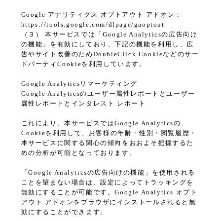
Google アナリティクス オプトアウト アドオン：
https://tools.google.com/dlpage/gaoptout
（３） 本サービスでは「Google Analyticsの広告向け
の機能」を有効にしており、下記の機能を利用し、広
告やサイト改善のためDoubleClick Cookieなどのサー
ドパーティCookieを利用しています。
Google Analyticsリマーケティング
Google Analyticsのユーザー属性レポートとユーザー
属性レポートとインタレスト レポート
これにより、本サービスではGoogle Analyticsの
Cookieを利用して、お客様の年齢・性別・閲覧履歴・
本サービスに関する関心の傾向をおおよそ把握するた
めの分析が可能となっております。
「Google Analyticsの広告向けの機能」を使用される
ことを望まない場合は、設定によってトラッキングを
無効にすることが可能です。Google Analytics オプト
アウト アドオンをブラウザにインストールされると無
効にすることができます。