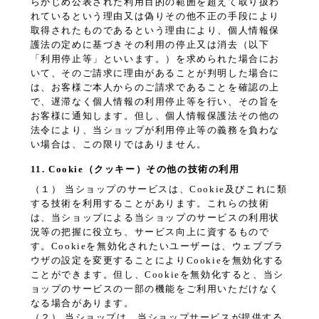
らかじめ公表された利用目的の範囲を超えて取り扱わ
れているという理由又は偽りその他不正の手段により
取得されたものであるという理由により、個人情報保
護法の定めに基づきその利用の停止又は消去（以下
「利用停止等」といいます。）を求められた場合にお
いて、そのご請求に理由があることが判明した場合に
は、お客様ご本人からのご請求であることを確認の上
で、遅滞なく個人情報の利用停止等を行い、その旨を
お客様に通知します。但し、個人情報保護法その他の
法令により、当ショップが利用停止等の義務を負わな
い場合は、この限りではありません。
11. Cookie（クッキー）その他の技術の利用
（１） 当ショップのサービスは、Cookie及びこれに類
する技術を利用することがあります。これらの技術
は、当ショップによる当ショップのサービスの利用状
況等の把握に役立ち、サービス向上に資するもので
す。Cookieを無効化されたいユーザーは、ウェブブラ
ウザの設定を変更することによりCookieを無効化する
ことができます。但し、Cookieを無効化すると、当シ
ョップのサービスの一部の機能をご利用いただけなく
なる場合があります。
（２） 当ショップは、当ショップサービスが提供する