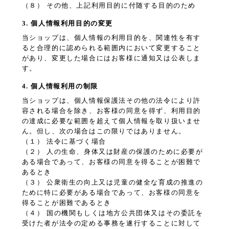
（８） その他、上記利用目的に付随する目的のため
3. 個人情報利用目的の変更
当ショップは、個人情報の利用目的を、関連性を有す
ると合理的に認められる範囲内において変更すること
があり、変更した場合にはお客様に通知又は公表しま
す。
4. 個人情報利用の制限
当ショップは、個人情報保護法その他の法令により許
容される場合を除き、お客様の同意を得ず、利用目的
の達成に必要な範囲を超えて個人情報を取り扱いませ
ん。但し、次の場合はこの限りではありません。
（１） 法令に基づく場合
（２） 人の生命、身体又は財産の保護のために必要が
ある場合であって、お客様の同意を得ることが困難で
あるとき
（３） 公衆衛生の向上又は児童の健全な育成の推進の
ために特に必要がある場合であって、お客様の同意を
得ることが困難であるとき
（４） 国の機関もしくは地方公共団体又はその委託を
受けた者が法令の定める事務を遂行することに対して