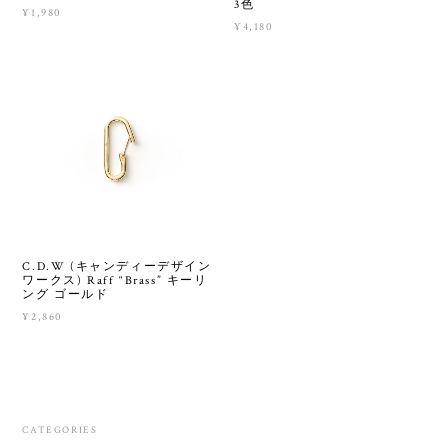
3色
¥1,980
¥4,180
C.D.W (キャンディーデザイン
ワークス) Raff “Brass” キーリ
ング ゴールド
¥2,860
CATEGORIES