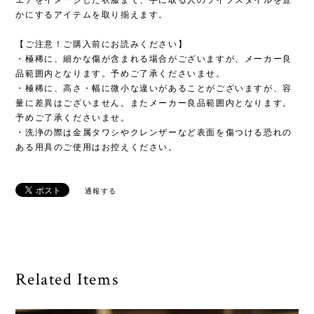
かにするアイテムを取り揃えます。
【ご注意！ご購入前にお読みください】
・極稀に、細かな傷が含まれる場合がございますが、メーカー良
品範囲内となります。予めご了承くださいませ。
・極稀に、高さ・幅に微小な違いがあることがございますが、容
量に差異はございません。またメーカー良品範囲内となります。
予めご了承くださいませ。
・洗浄の際は金属タワシやクレンザーなど表面を傷つける恐れの
ある用具のご使用はお控えください。
通報する
Related Items