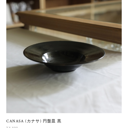
CANASA (カナサ) 円盤皿 黒
¥8,800