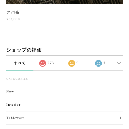
クバ布
¥33,000
ショップの評価
すべて
273
9
5
CATEGORIES
New
Interior
Tableware