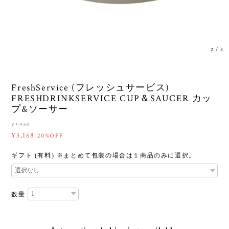
3
/
4
FreshService (フレッシュサービス)
FRESHDRINKSERVICE CUP＆SAUCER カッ
プ&ソーサー
¥3,960
¥3,168
20%OFF
ギフト (有料) ※まとめて包装の場合は１商品のみに選択。
数量