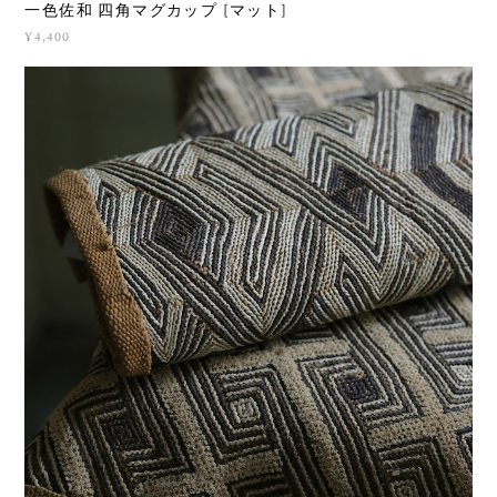
一色佐和 四角マグカップ [マット]
¥4,400