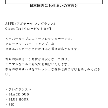
日本国内にお住まいの方向け
APFR (アポテーケ フレグランス)
Closet Tag [クローゼットタグ]
ペーパータイプのエアーフレッシュナーです。
クローゼットバー、ドアノブ、車、
タオルハンガーなどにかけると香りが広がります。
香りの持続は一ヶ月位が目安となっており、
ミニマルなアルミ包装でお届けいたします。
季節の移り変わりをフレッシュな香料と共にぜひお楽しみくださ
い。
＜フレグランス＞
・BLACK OUD
・BLUE HOUR
・FIG