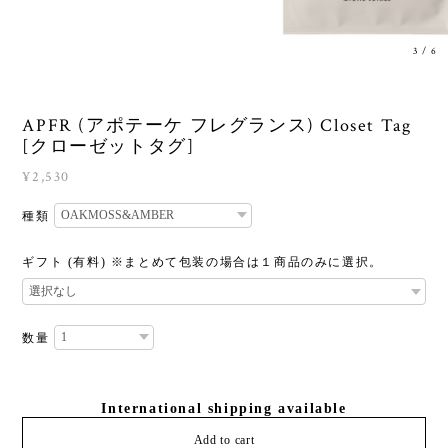
3
/
6
APFR (アポテーケ フレグランス) Closet Tag
[クローゼットタグ]
¥2,530
種類
ギフト (有料) ※まとめて包装の場合は１商品のみに選択。
数量
International shipping available
Add to cart