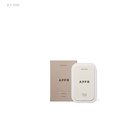
¥9,900