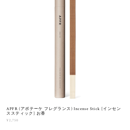
APFR (アポテーケ フレグランス) Incense Stick [インセン
ススティック] お香
¥2,750