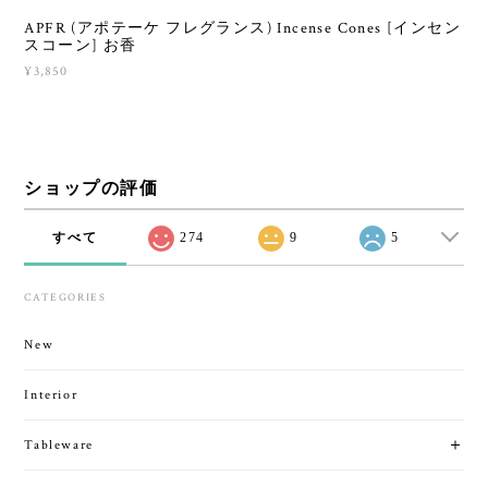
APFR (アポテーケ フレグランス) Incense Cones [インセン
スコーン] お香
¥3,850
ショップの評価
すべて
274
9
5
CATEGORIES
New
Interior
Tableware