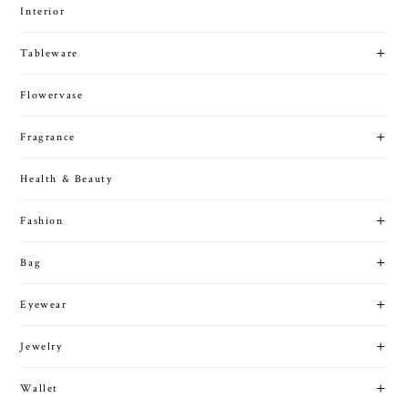
Interior
Tableware
Flowervase
Fragrance
Health & Beauty
Fashion
Bag
Eyewear
Jewelry
Wallet