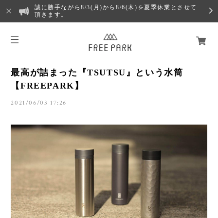
誠に勝手ながら8/3(月)から8/6(木)を夏季休業とさせて
頂きます。
最高が詰まった『TSUTSU』という水筒
【FREEPARK】
2021/06/03 17:26