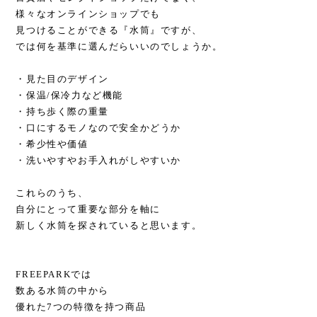
様々なオンラインショップでも
見つけることができる『水筒』ですが、
では何を基準に選んだらいいのでしょうか。
・見た目のデザイン
・保温/保冷力など機能
・持ち歩く際の重量
・口にするモノなので安全かどうか
・希少性や価値
・洗いやすやお手入れがしやすいか
これらのうち、
自分にとって重要な部分を軸に
新しく水筒を探されていると思います。
FREEPARKでは
数ある水筒の中から
優れた7つの特徴を持つ商品