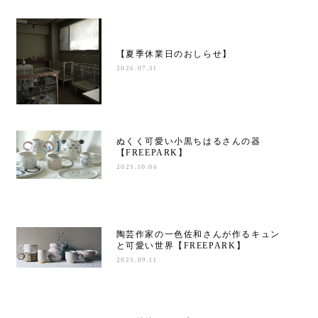
【夏季休業日のおしらせ】
2026.07.31
ぬくく可愛い小黒ちはるさんの器
【FREEPARK】
2025.10.06
陶芸作家の一色佐和さんが作るキュン
と可愛い世界【FREEPARK】
2025.09.11