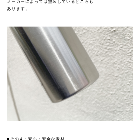
メーカーによっては塗装しているところも
あります。
■その４：安心・安全な素材