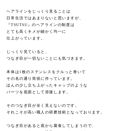
ヘアラインをじっくり見ることは
日常生活ではあまりないと思いますが、
『TSUTSU』のヘアラインの制度は
とても高くキメが細かく均一に
仕上がっています。
じっくり見ていると、
つなぎ目が一切ないことにも気づきます。
本体は1枚のステンレスをクルっと巻いて
その名の通り筒状に作っています。
ほんの少し立ち上がったキャップのような
パーツを底面として溶接します。
そのつなぎ目が全く見えないのです。
それこそが高い職人の研磨技術となっております。
つなぎ目があると底から腐食してしまうので、