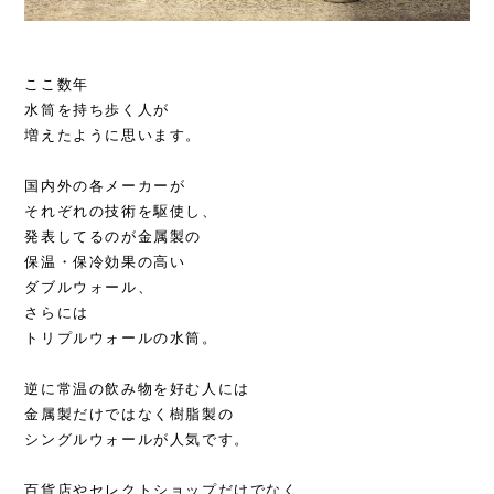
ここ数年
水筒を持ち歩く人が
増えたように思います。
国内外の各メーカーが
それぞれの技術を駆使し、
発表してるのが金属製の
保温・保冷効果の高い
ダブルウォール、
さらには
トリプルウォールの水筒。
逆に常温の飲み物を好む人には
金属製だけではなく樹脂製の
シングルウォールが人気です。
百貨店やセレクトショップだけでなく、