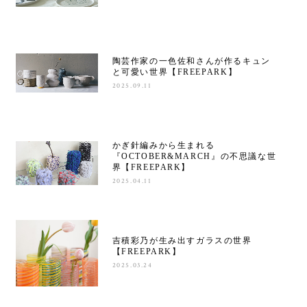
陶芸作家の一色佐和さんが作るキュン
と可愛い世界【FREEPARK】
2025.09.11
かぎ針編みから生まれる
『OCTOBER&MARCH』の不思議な世
界【FREEPARK】
2025.04.11
吉積彩乃が生み出すガラスの世界
【FREEPARK】
2025.03.24