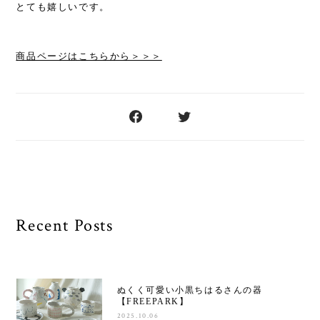
とても嬉しいです。
商品ページはこちらから＞＞＞
Recent Posts
ぬくく可愛い小黒ちはるさんの器
【FREEPARK】
2025.10.06