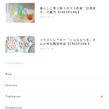
暮らしに寄り添うガラス作家『辻美友
子』の魅力【FREEPARK】
2025.02.16
イラストレーター『くらちなつき』さ
んが作る陶芸作品【FREEPARK】
2025.01.30
CATEGORIES
New
Interior
Tableware
Flowervase