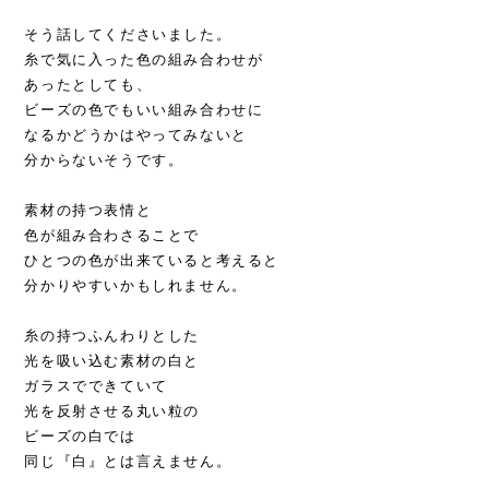
そう話してくださいました。
糸で気に入った色の組み合わせが
あったとしても、
ビーズの色でもいい組み合わせに
なるかどうかはやってみないと
分からないそうです。
素材の持つ表情と
色が組み合わさることで
ひとつの色が出来ていると考えると
分かりやすいかもしれません。
糸の持つふんわりとした
光を吸い込む素材の白と
ガラスでできていて
光を反射させる丸い粒の
ビーズの白では
同じ『白』とは言えません。