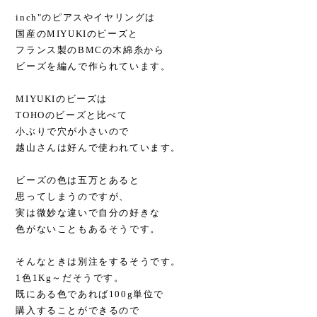
inch"のピアスやイヤリングは
国産のMIYUKIのビーズと
フランス製のBMCの木綿糸から
ビーズを編んで作られています。
MIYUKIのビーズは
TOHOのビーズと比べて
小ぶりで穴が小さいので
越山さんは好んで使われています。
ビーズの色は五万とあると
思ってしまうのですが、
実は微妙な違いで自分の好きな
色がないこともあるそうです。
そんなときは別注をするそうです。
1色1Kg～だそうです。
既にある色であれば100g単位で
購入することができるので