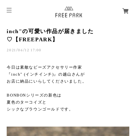
inch"の可愛い作品が届きました
♡【FREEPARK】
2021/06/12 17:00
今日は素敵なビーズアクセサリー作家
『inch" (インチインチ)』の越山さんが
お店に納品にいらしてくださいました。
BONBONシリーズの新色は
夏色のターコイズと
シックなブラウンゴールドです。