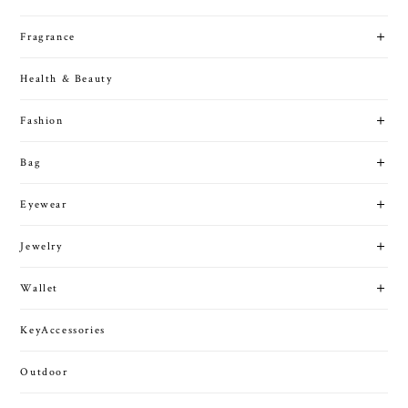
Fragrance
Health & Beauty
Fashion
Bag
Eyewear
Jewelry
Wallet
KeyAccessories
Outdoor