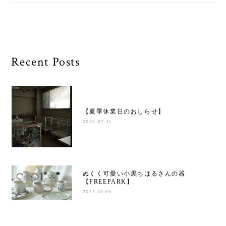
Recent Posts
【夏季休業日のおしらせ】
2026.07.31
ぬくく可愛い小黒ちはるさんの器
【FREEPARK】
2025.10.06