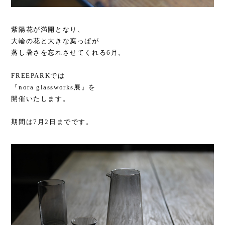
紫陽花が満開となり、
大輪の花と大きな葉っぱが
蒸し暑さを忘れさせてくれる6月。
FREEPARKでは
『nora glassworks展』を
開催いたします。
期間は7月2日までです。