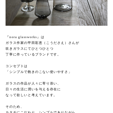
『nora glassworks』は
ガラス作家の甲田彩恵（こうださえ）さんが
吹きガラスにてひとつひとつ
丁寧に作っているブランドです。
コンセプトは
「シンプルで飽きのこない使いやすさ」
ガラスの作品が人々に寄り添い、
日々の生活に潤いを与える存在に
なって欲しいと考えています。
そのため、
カタチにこだわり、シンプルでありながら