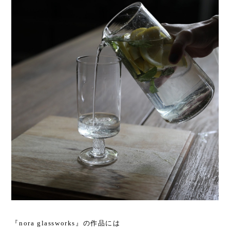
『nora glassworks』の作品には