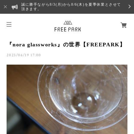
誠に勝手ながら8/3(月)から8/6(木)を夏季休業とさせて
頂きます。
『nora glassworks』の世界【FREEPARK】
2023/06/19 17:00