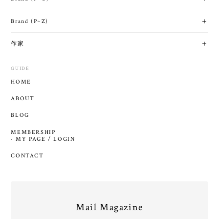
Brand (P~Z)
作家
GUIDE
HOME
ABOUT
BLOG
MEMBERSHIP
MY PAGE / LOGIN
CONTACT
Mail Magazine