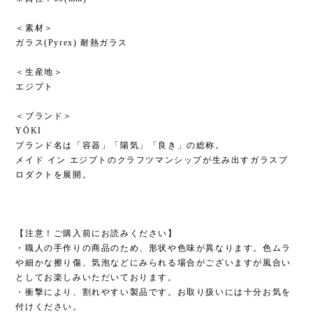
＜素材＞
ガラス(Pyrex) 耐熱ガラス
＜生産地＞
エジプト
＜ブランド＞
YŌKI
ブランド名は「容器」「陽気」「良き」の総称。
メイド イン エジプトのクラフツマンシップが生み出すガラスプ
ロダクトを展開。
【注意！ご購入前にお読みください】
・職人の手作りの商品のため、形状や色味が異なります。色ムラ
や細かな擦り傷、気泡などにみられる場合がございますが風合い
としてお楽しみいただいております。
・衝撃により、割れやすい製品です。お取り扱いには十分お気を
付けください。