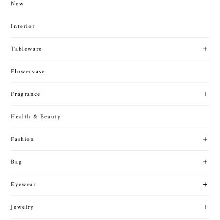
New
Interior
Tableware
Flowervase
Fragrance
Health & Beauty
Fashion
Bag
Eyewear
Jewelry