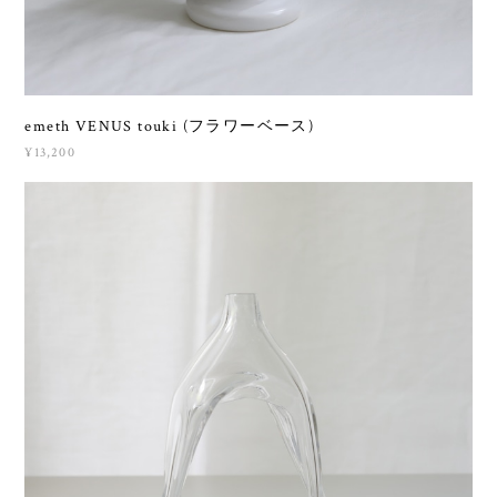
emeth VENUS touki (フラワーベース)
¥13,200