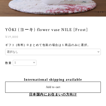
3
/
3
YŌKI (ヨーキ) flower vase NILE [Frost]
¥19,800
ギフト (有料) ※まとめて包装の場合は１商品のみに選択。
数量
International shipping available
Add to cart
日本国内にお住まいの方向け