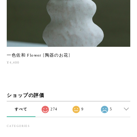
一色佐和 Flower [陶器のお花]
¥4,400
ショップの評価
すべて
274
9
5
CATEGORIES