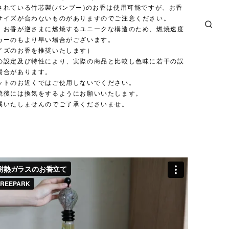
されている竹芯製(バンブー)のお香は使用可能ですが、お香
サイズが合わないものがありますのでご注意ください。
、お香が逆さまに燃焼するユニークな構造のため、燃焼速度
カーのもより早い場合がございます。
イズのお香を推奨いたします）
の設定及び特性により、実際の商品と比較し色味に若干の誤
場合があります。
ットのお近くではご使用しないでください。
焼後には換気をするようにお願いいたします。
属いたしませんのでご了承くださいませ。