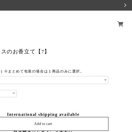
ラスのお香立て【7】
料) ※まとめて包装の場合は１商品のみに選択。
International shipping available
Add to cart