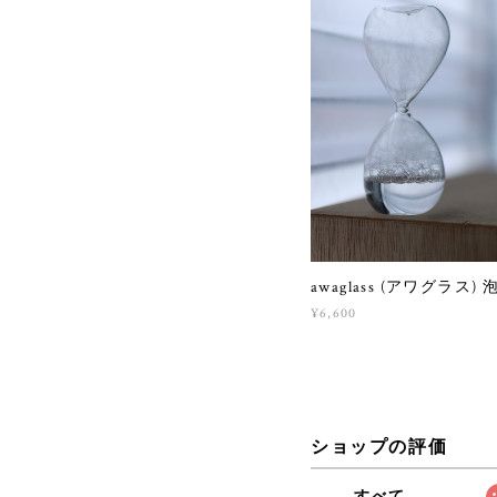
awaglass (アワグラス)
¥6,600
ショップの評価
すべて