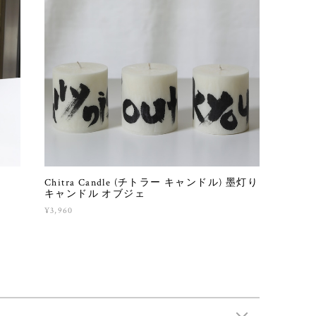
Chitra Candle (チトラー キャンドル) 墨灯り
キャンドル オブジェ
¥3,960