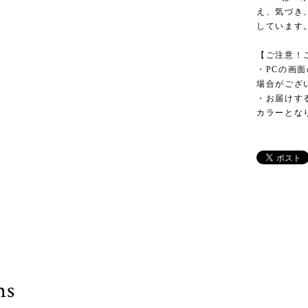
え、気づき
しています
【ご注意！
・PCの画
場合がござ
・お届けす
カラーとな
ms