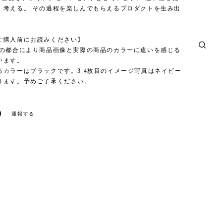
、考える。 その過程を楽しんでもらえるプロダクトを生み出
。
ご購入前にお読みください】
面の都合により商品画像と実際の商品のカラーに違いを感じる
います。
るカラーはブラックです。3.4枚目のイメージ写真はネイビー
ります。予めご了承ください。
通報する