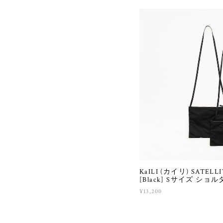
KaILI (カイリ) SATELL
[Black] Sサイズ シ
¥13,200