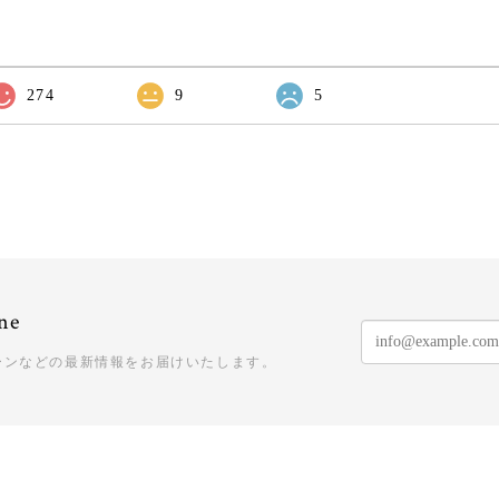
274
9
5
ne
ーンなどの最新情報をお届けいたします。