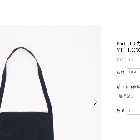
KaILI
YELLOW
¥12,100
種類
ギフト (有
数量