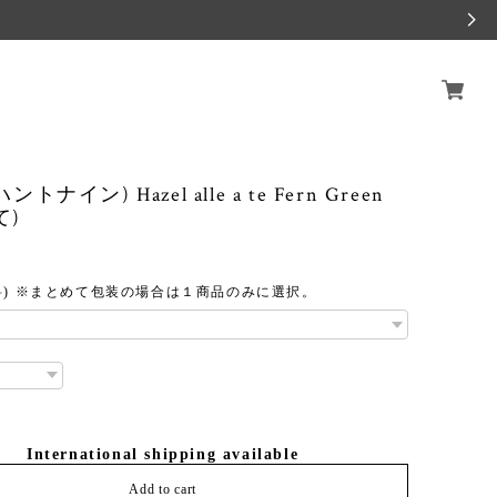
ハントナイン) Hazel alle a te Fern Green
て)
料) ※まとめて包装の場合は１商品のみに選択。
International shipping available
Add to cart