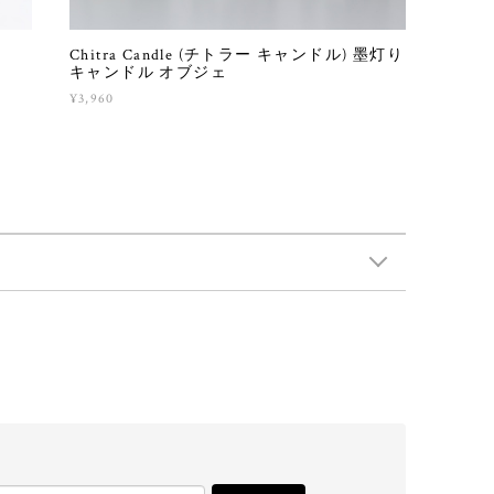
Chitra Candle (チトラー キャンドル) 墨灯り
キャンドル オブジェ
¥3,960