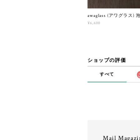
awaglass (アワグラス)
¥6,600
ショップの評価
すべて
Mail Magazi