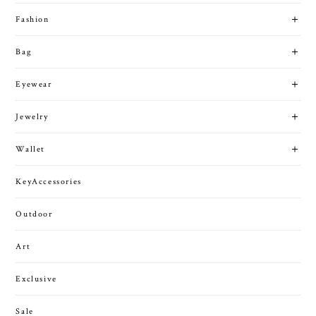
Fashion
Bag
Eyewear
Jewelry
Wallet
KeyAccessories
Outdoor
Art
Exclusive
Sale