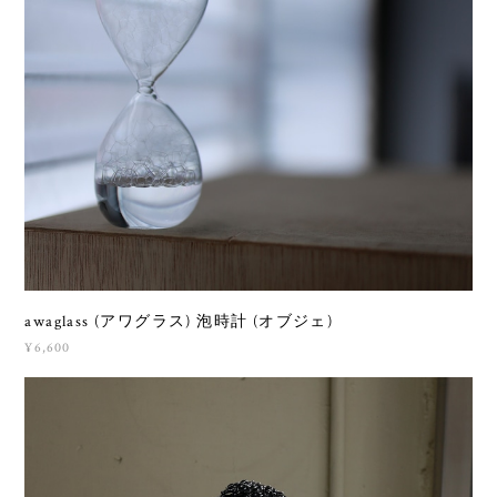
awaglass (アワグラス) 泡時計 (オブジェ)
¥6,600