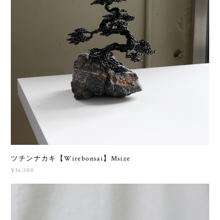
ツチンナカキ【Wirebonsai】Msize
¥16,500