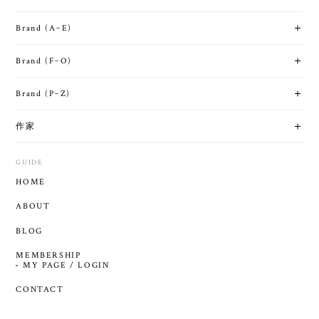
Brand (A~E)
Brand (F~O)
Brand (P~Z)
作家
GUIDE
HOME
ABOUT
BLOG
MEMBERSHIP
MY PAGE / LOGIN
CONTACT