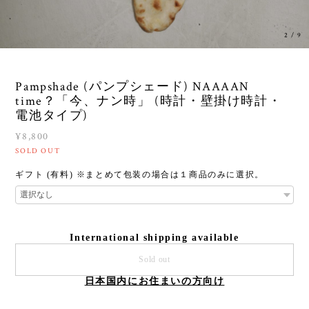
3
/
9
Pampshade (パンプシェード) NAAAAN
time？「今、ナン時」 (時計・壁掛け時計・
電池タイプ)
¥8,800
SOLD OUT
ギフト (有料) ※まとめて包装の場合は１商品のみに選択。
International shipping available
Sold out
日本国内にお住まいの方向け