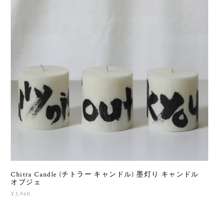
Chitra Candle (チトラー キャンドル) 墨灯り キャンドル
オブジェ
¥3,960