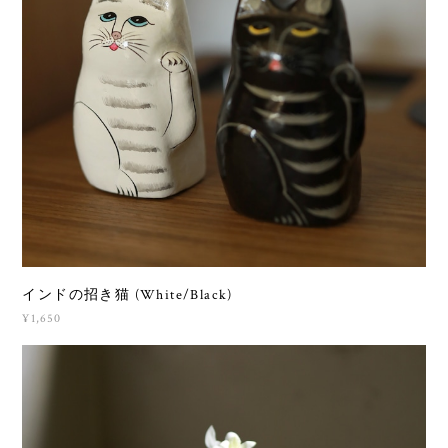
インドの招き猫 (White/Black)
¥1,650