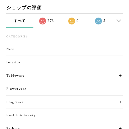
ショップの評価
すべて
273
9
5
CATEGORIES
New
Interior
Tableware
Flowervase
Fragrance
Health & Beauty
Fashion