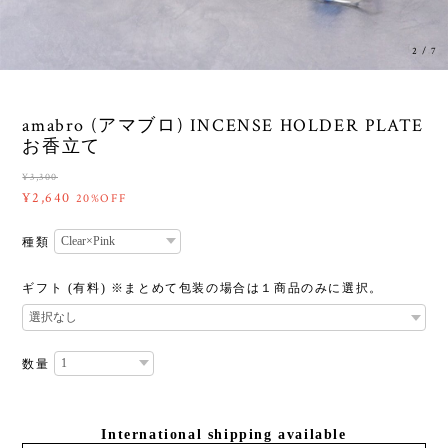
2
/
7
amabro (アマブロ) INCENSE HOLDER PLATE
お香立て
¥3,300
¥2,640
20%OFF
種類
ギフト (有料) ※まとめて包装の場合は１商品のみに選択。
数量
International shipping available