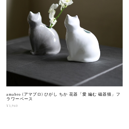
amabro (アマブロ) ひがし ちか 花器「愛 編む 磁器猫」フ
ラワーベース
¥3,960