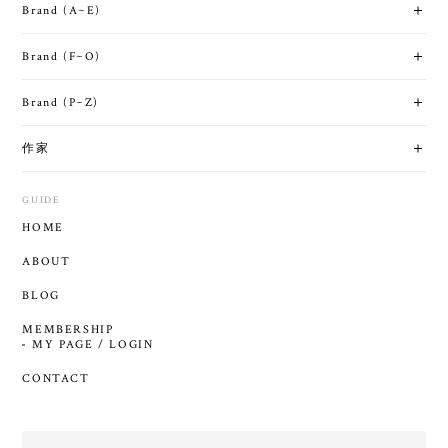
Brand (A~E)
Brand (F~O)
Brand (P~Z)
作家
GUIDE
HOME
ABOUT
BLOG
MEMBERSHIP
MY PAGE / LOGIN
CONTACT