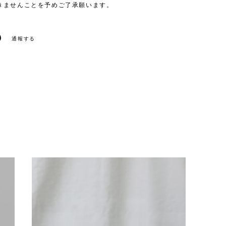
きませんことを予めご了承願います。
通報する