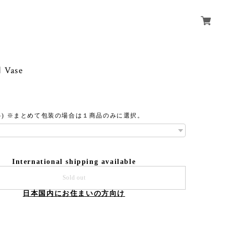
Vase
料) ※まとめて包装の場合は１商品のみに選択。
International shipping available
Sold out
日本国内にお住まいの方向け