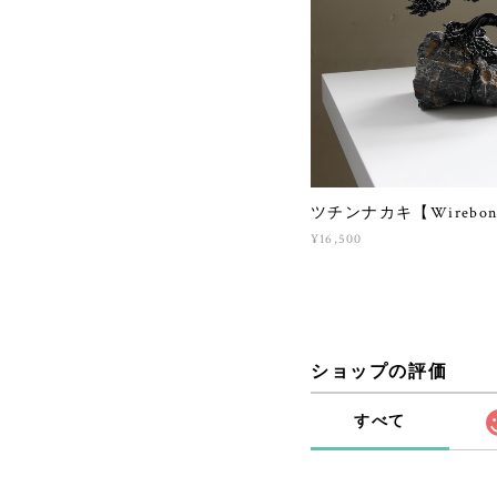
ツチンナカキ【Wirebons
¥16,500
ショップの評価
すべて