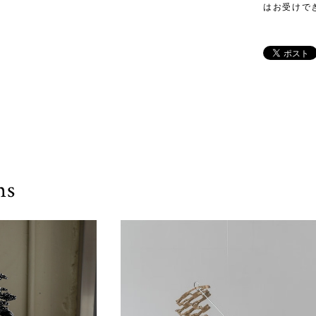
はお受けで
ms