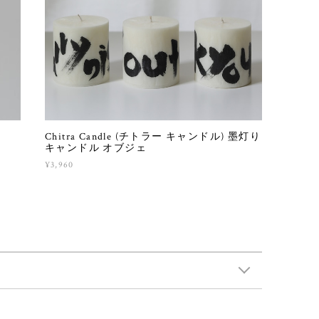
Chitra Candle (チトラー キャンドル) 墨灯り
キャンドル オブジェ
¥3,960