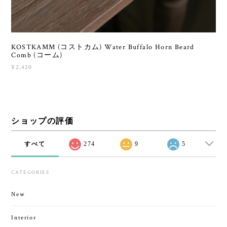
KOSTKAMM (コストカム) Water Buffalo Horn Beard
Comb (コーム)
¥2,420
ショップの評価
すべて
274
9
5