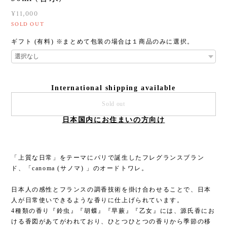
3
/
4
Canoma (サノマ) オードトワレ【21-12 幻】
30ml (香水)
¥11,000
SOLD OUT
ギフト (有料) ※まとめて包装の場合は１商品のみに選択。
International shipping available
Sold out
日本国内にお住まいの方向け