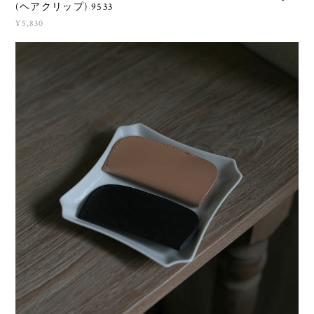
KOSTKAMM (コストカム) Water-Buffalo Horn Hair Clip
(ヘアクリップ) 9533
¥5,830