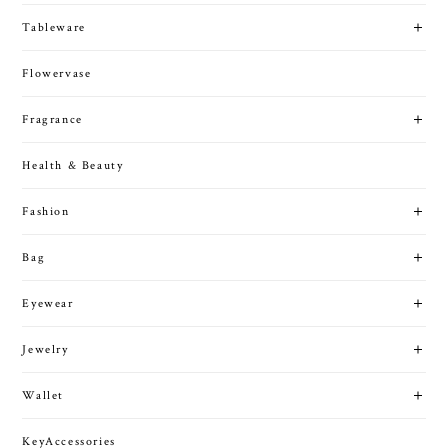
CATEGORIES
New
Interior
Tableware
Flowervase
Fragrance
Health & Beauty
Fashion
Bag