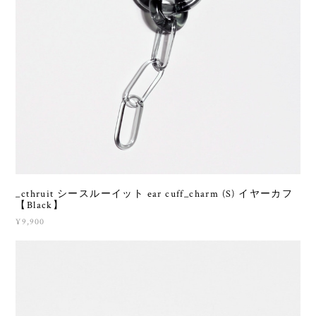
_cthruit シースルーイット ear cuff_charm (S) イヤーカフ
【Black】
¥9,900