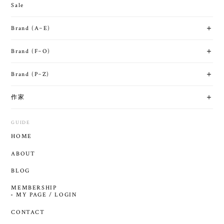
Sale
Brand (A~E)
Brand (F~O)
Brand (P~Z)
作家
GUIDE
HOME
ABOUT
BLOG
MEMBERSHIP
MY PAGE / LOGIN
CONTACT