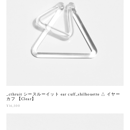
_cthruit シースルーイット ear cuff_shilhouette △ イヤー
カフ 【Clear】
¥16,500