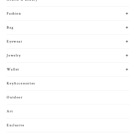
Fashion
Bag
Eyewear
Jewelry
Wallet
KeyAccessories
Outdoor
Art
Exclusive