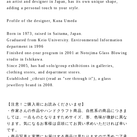
an artist and designer in Japan, has its own unique shape,
adding a personal touch to your style.
Profile of the designer, Kana Umeda
Born in 1973, raised in Saitama, Japan.
Graduated from Keio University. Environmental Information
department in 1996
Finished one-year program in 2001 at Notojima Glass Blowing
studio in Ishikawa.
Since 2005, has had solo/group exhibitions in galleries,
clothing stores, and department stores.
Established _cthruit (read as "see through it"), a glass
jewellery brand in 2008.
【注意！ご購入前にお読みくださいませ】
・作家さんの作品やハンドクラフト商品、自然系の商品につきま
しては、一点ものとなりますためサイズ、形、色味が微妙に異な
ります。気になるお客様は店頭にてお買い求めいただければ幸い
です。
・商品写真と実際にお届けする商品は異なりますので予めご了承