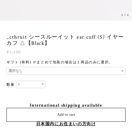
2
/
4
_cthruit シースルーイット ear cuff (S) イヤー
カフ △【Black】
¥5,500
ギフト (有料) ※まとめて包装の場合は１商品のみに選択。
数量
International shipping available
Add to cart
日本国内にお住まいの方向け