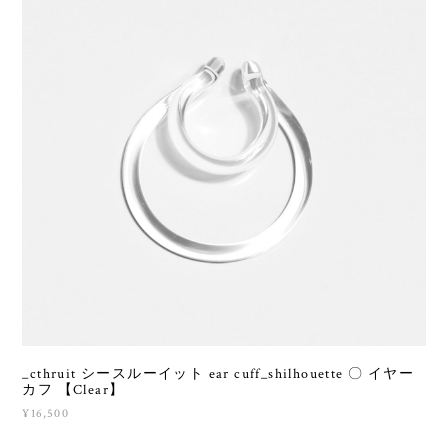
_cthruit シースルーイット ear cuff_shilhouette 〇 イヤー
カフ 【Clear】
¥16,500