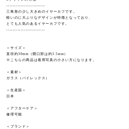
------------------------
三角形の少し大きめのイヤーカフです。
軽いのに大ぶりなデザインが特徴となっており、
とても人気のあるイヤーカフです。
------------------------
＜サイズ＞
直径約30mm（開口部は約3.5mm）
※こちらの商品は着用写真の小さい方になります。
＜素材＞
ガラス（パイレックス）
＜生産国＞
日本
＜アフターケア＞
修理可能
＜ブランド＞