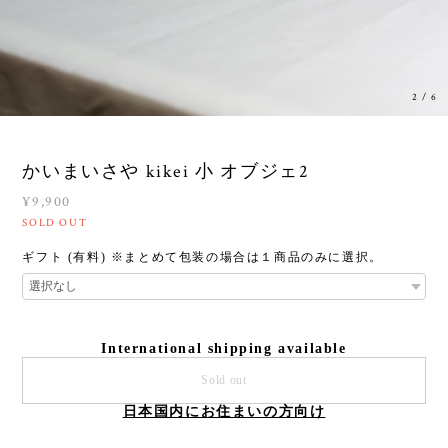
3
/
6
かいまいさや kikei 小 オブジェ2
¥9,900
SOLD OUT
ギフト (有料) ※まとめて包装の場合は１商品のみに選択。
International shipping available
Sold out
日本国内にお住まいの方向け