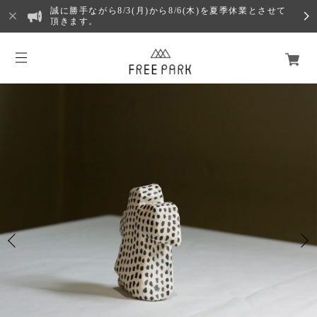
誠に勝手ながら8/3(月)から8/6(木)を夏季休業とさせて
頂きます。