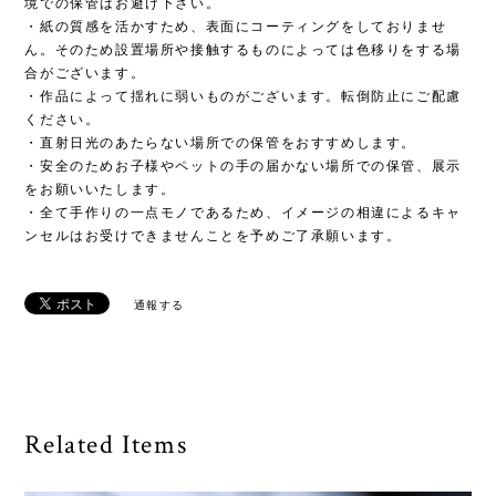
境での保管はお避け下さい。
・紙の質感を活かすため、表面にコーティングをしておりませ
ん。そのため設置場所や接触するものによっては色移りをする場
合がございます。
・作品によって揺れに弱いものがございます。転倒防止にご配慮
ください。
・直射日光のあたらない場所での保管をおすすめします。
・安全のためお子様やペットの手の届かない場所での保管、展示
をお願いいたします。
・全て手作りの一点モノであるため、イメージの相違によるキャ
ンセルはお受けできませんことを予めご了承願います。
通報する
Related Items