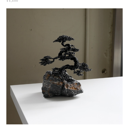
¥6,600