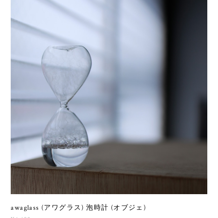
awaglass (アワグラス) 泡時計 (オブジェ)