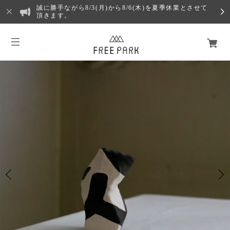
誠に勝手ながら8/3(月)から8/6(木)を夏季休業とさせて
頂きます。