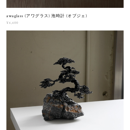
awaglass (アワグラス) 泡時計 (オブジェ)
¥6,600