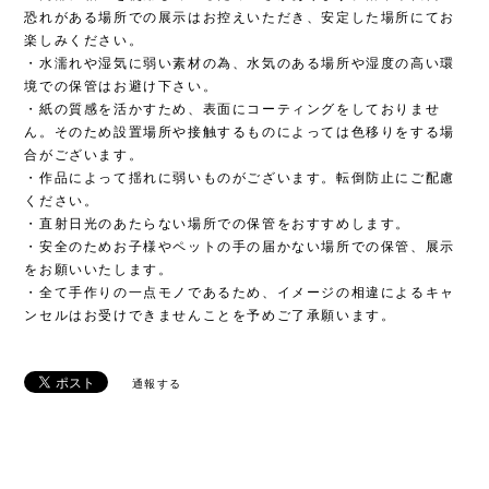
恐れがある場所での展示はお控えいただき、安定した場所にてお
楽しみください。
・水濡れや湿気に弱い素材の為、水気のある場所や湿度の高い環
境での保管はお避け下さい。
・紙の質感を活かすため、表面にコーティングをしておりませ
ん。そのため設置場所や接触するものによっては色移りをする場
合がございます。
・作品によって揺れに弱いものがございます。転倒防止にご配慮
ください。
・直射日光のあたらない場所での保管をおすすめします。
・安全のためお子様やペットの手の届かない場所での保管、展示
をお願いいたします。
・全て手作りの一点モノであるため、イメージの相違によるキャ
ンセルはお受けできませんことを予めご了承願います。
通報する