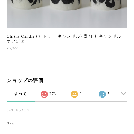
Chitra Candle (チトラー キャンドル) 墨灯り キャンドル
オブジェ
¥3,960
ショップの評価
すべて
273
9
5
CATEGORIES
New