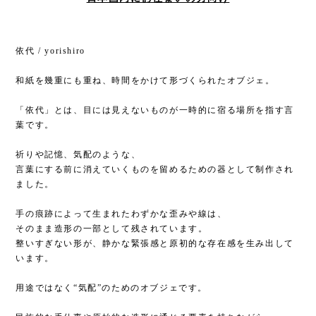
依代 / yorishiro
和紙を幾重にも重ね、時間をかけて形づくられたオブジェ。
「依代」とは、目には見えないものが一時的に宿る場所を指す言
葉です。
祈りや記憶、気配のような、
言葉にする前に消えていくものを留めるための器として制作され
ました。
手の痕跡によって生まれたわずかな歪みや線は、
そのまま造形の一部として残されています。
整いすぎない形が、静かな緊張感と原初的な存在感を生み出して
います。
用途ではなく“気配”のためのオブジェです。