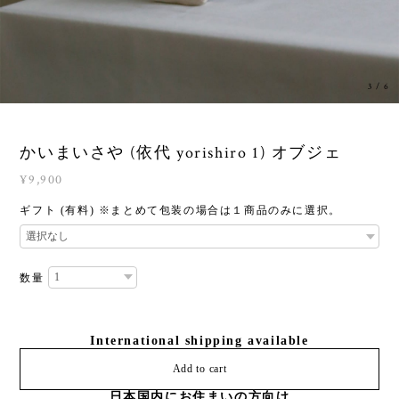
3
/
6
かいまいさや (依代 yorishiro 1) オブジェ
¥9,900
ギフト (有料) ※まとめて包装の場合は１商品のみに選択。
数量
International shipping available
Add to cart
日本国内にお住まいの方向け