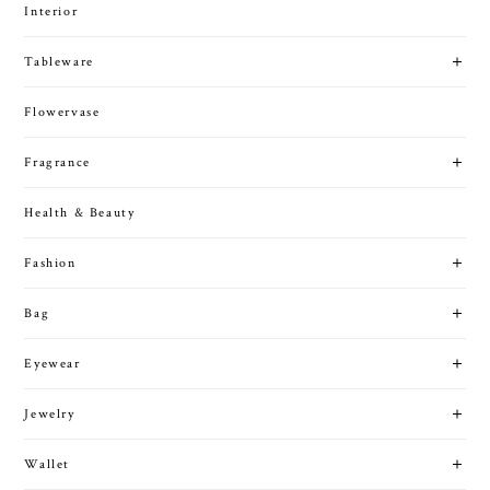
Interior
Tableware
Flowervase
Fragrance
Health & Beauty
Fashion
Bag
Eyewear
Jewelry
Wallet