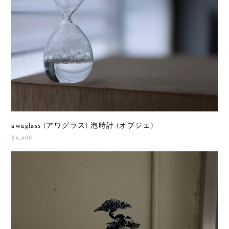
awaglass (アワグラス) 泡時計 (オブジェ)
¥6,600