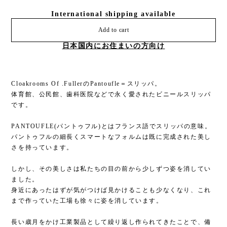
International shipping available
Add to cart
日本国内にお住まいの方向け
Cloakrooms Of .FullerのPantoufle＝スリッパ。
体育館、公民館、歯科医院などで永く愛されたビニールスリッパ
です。
PANTOUFLE(パントゥフル)とはフランス語でスリッパの意味。
パントゥフルの細長くスマートなフォルムは既に完成された美し
さを持っています。
しかし、その美しさは私たちの目の前から少しずつ姿を消してい
ました。
​身近にあったはずが気がつけば見かけることも少なくなり、これ
まで作っていた工場も徐々に姿を消しています。
長い歳月をかけ工業製品として繰り返し作られてきたことで、備