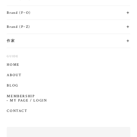
Brand (F~O)
Brand (P~Z)
作家
GUIDE
HOME
ABOUT
BLOG
MEMBERSHIP
MY PAGE / LOGIN
CONTACT