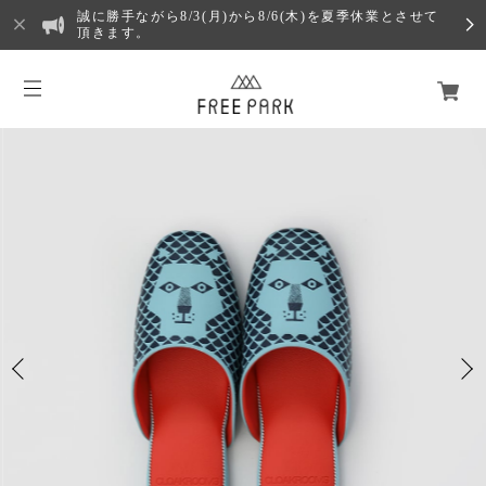
誠に勝手ながら8/3(月)から8/6(木)を夏季休業とさせて
頂きます。