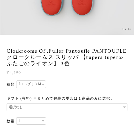
3
/
13
Cloakrooms Of .Fuller Pantoufle PANTOUFLE
クロークルームス スリッパ 【tupera tupera×
ふたごのライオン】 3色
¥4,290
種類
ギフト (有料) ※まとめて包装の場合は１商品のみに選択。
数量