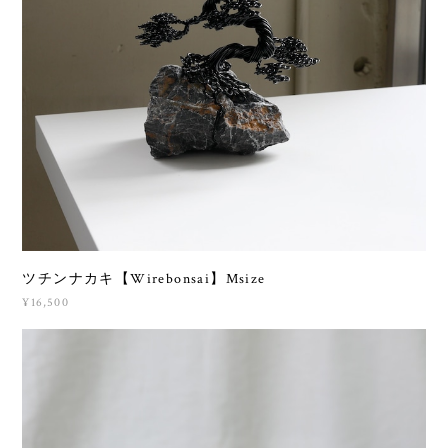
ツチンナカキ【Wirebonsai】Msize
¥16,500