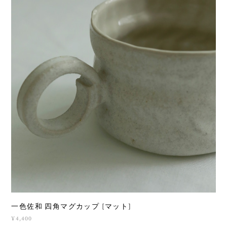
一色佐和 四角マグカップ [マット]
¥4,400