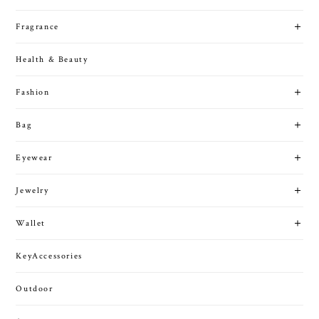
Fragrance
Health & Beauty
Fashion
Bag
Eyewear
Jewelry
Wallet
KeyAccessories
Outdoor