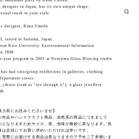
gly handmade piece by Kana Umeda,
nd designer in Japan, has its own unique shape,
rsonal touch to your style.
the designer, Kana Umeda
3, raised in Saitama, Japan.
rom Keio University. Environmental Information
in 1996
e-year program in 2001 at Notojima Glass Blowing studio
.
 has had solo/group exhibitions in galleries, clothing
 department stores.
_cthruit (read as "see through it"), a glass jewellery
08.
購入前にお読みくださいませ】
の作品やハンドクラフト商品、自然系の商品につきまして
のとなりますためサイズ、形、色味が微妙に異なります。気
様は店頭にてお買い求めいただければ幸いです。
と実際にお届けする商品は異なりますので予めご了承願いま