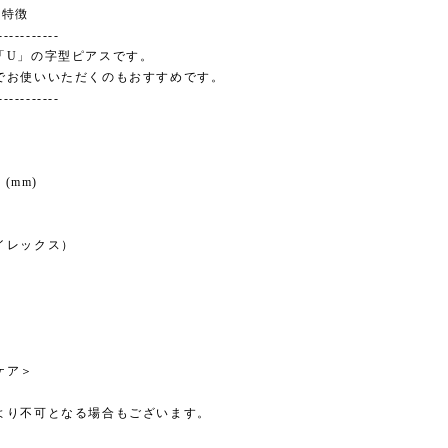
の特徴
-----------
「U」の字型ピアスです。
でお使いいただくのもおすすめです。
-----------
 (mm)
イレックス）
ケア＞
より不可となる場合もございます。