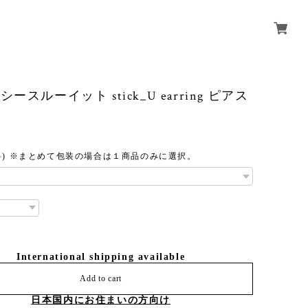
it シースルーイット stick_U earring ピアス
】
料) ※まとめて包装の場合は１商品のみに選択。
International shipping available
Add to cart
日本国内にお住まいの方向け