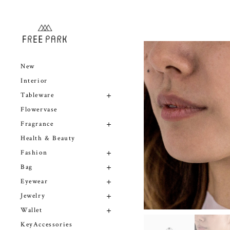
New
Interior
Tableware
Flowervase
Fragrance
Health & Beauty
Fashion
Bag
Eyewear
Jewelry
Wallet
KeyAccessories