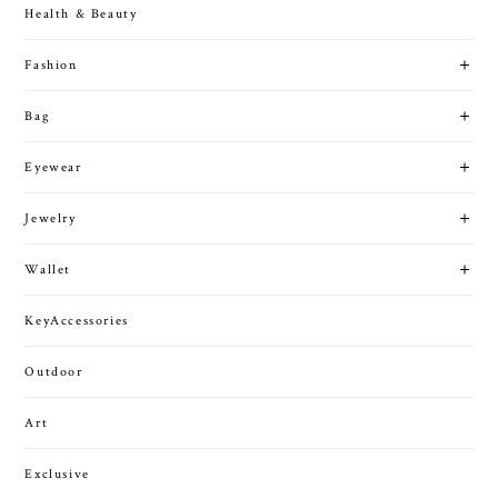
Health & Beauty
Fashion
Bag
Eyewear
Jewelry
Wallet
KeyAccessories
Outdoor
Art
Exclusive