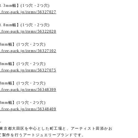
 3mm幅】(1つ穴・2つ穴)
.free-park.jp/items/56327027
 8mm幅】(1つ穴・2つ穴)
.free-park.jp/items/56322020
3mm幅】(1つ穴・2つ穴)
.free-park.jp/items/56327102
8mm幅】(1つ穴・2つ穴)
.free-park.jp/items/56327075
3mm幅】(1つ穴・2つ穴)
.free-park.jp/items/56348399
8mm幅】(1つ穴・2つ穴)
.free-park.jp/items/56348409
＞
は、東京都大田区を中心とした町工場と、アーティスト田添かお
て製作を行うアートジュエリーブランドです。