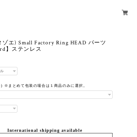
(タゾエ) Small Factory Ring HEAD パーツ
dard】ステンレス
料) ※まとめて包装の場合は１商品のみに選択。
International shipping available