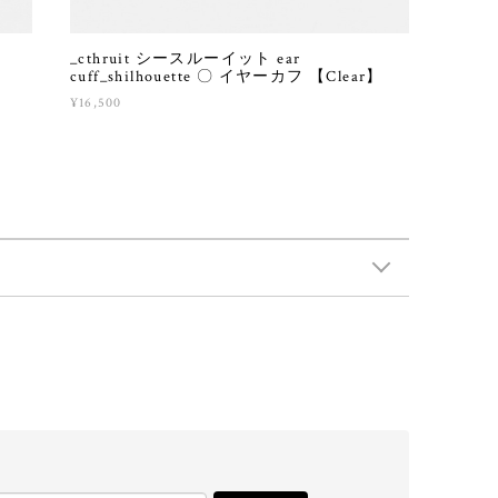
_cthruit シースルーイット ear
】
cuff_shilhouette 〇 イヤーカフ 【Clear】
¥16,500