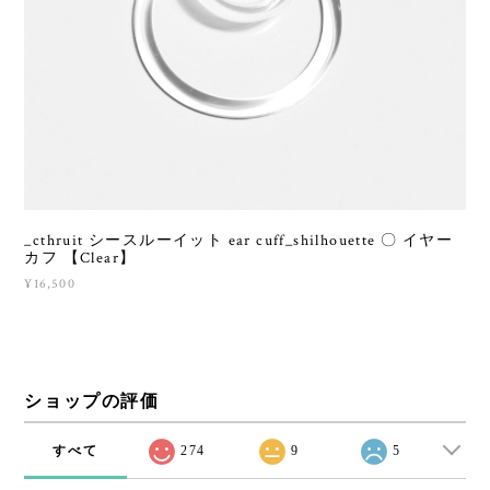
_cthruit シースルーイット ear cuff_shilhouette 〇 イヤー
カフ 【Clear】
¥16,500
ショップの評価
すべて
274
9
5
CATEGORIES
New
Interior