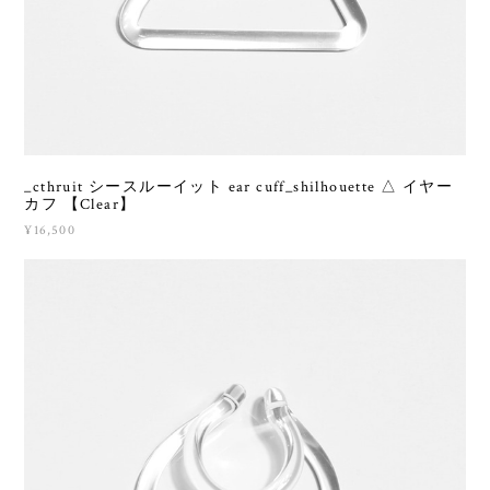
_cthruit シースルーイット ear cuff_shilhouette △ イヤー
カフ 【Clear】
¥16,500