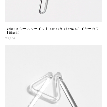
¥9,900