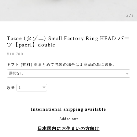
ツ【paerl】double
¥10,780
ギフト (有料) ※まとめて包装の場合は１商品のみに選択。
数量
International shipping available
Add to cart
日本国内にお住まいの方向け
ネジ式のパーツ。
【 Small Factory Ring 指輪】【 Small Factory Ring ピアス】と
組み合わせてお使いください。
※リング・ピアスは付属しておりません。