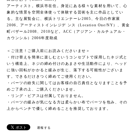
＜ご注意！ご購入前にお読みくださいませ＞
・付け替えを簡単に楽しむというコンセプトで採用したネジ式と
いう構造上、ネジの締め付けのあまさや生活動作により、ヘッド
に強い回転がかかると緩みが生じ、落下する可能性がございま
す。できるだけきつく締めてご使用ください。
・パーツの紛失に関してはお客様の自己責任となりますことを予
めご了承の上、ご購入くださいませ。
・リング・ピアスは付属しておりません。
・パーツの緩みが気になる方は柔らかい布でパーツを包み、その
上からペンチで優しく締めることを推奨しております。
通報する
Related Items