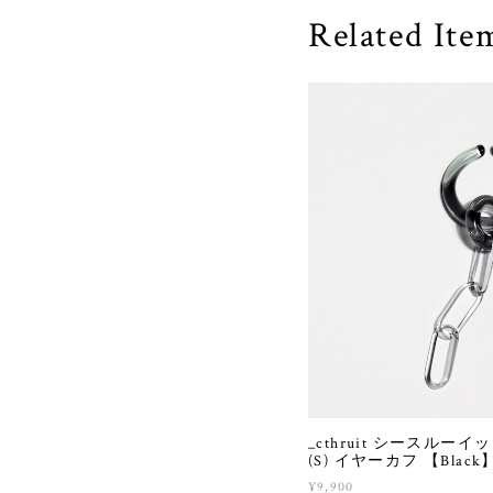
Related Ite
_cthruit シースルーイット 
(S) イヤーカフ 【Black
¥9,900