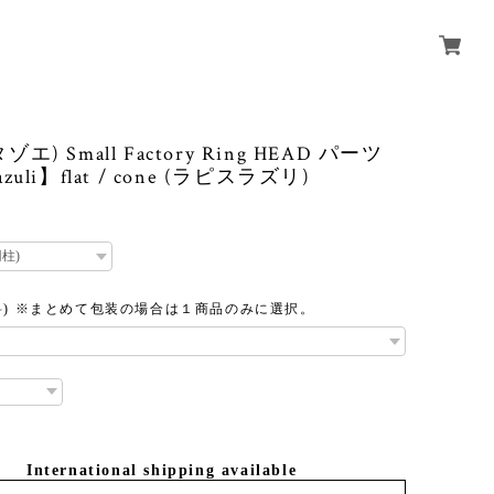
(タゾエ) Small Factory Ring HEAD パーツ
lazuli】flat / cone (ラピスラズリ)
料) ※まとめて包装の場合は１商品のみに選択。
International shipping available