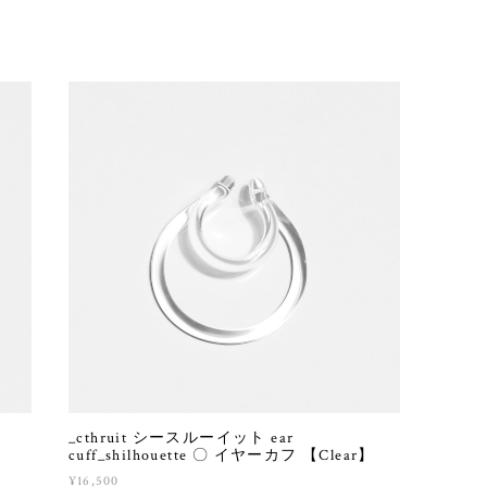
_cthruit シースルーイット ear
】
cuff_shilhouette 〇 イヤーカフ 【Clear】
¥16,500