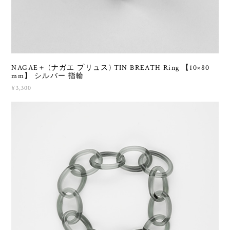
NAGAE＋ (ナガエ プリュス) TIN BREATH Ring 【10×80
mm】 シルバー 指輪
¥3,300