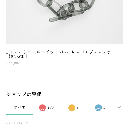
_cthruit シースルーイット chain bracelet ブレスレット
【BLACK】
¥22,000
ショップの評価
すべて
273
9
5
CATEGORIES