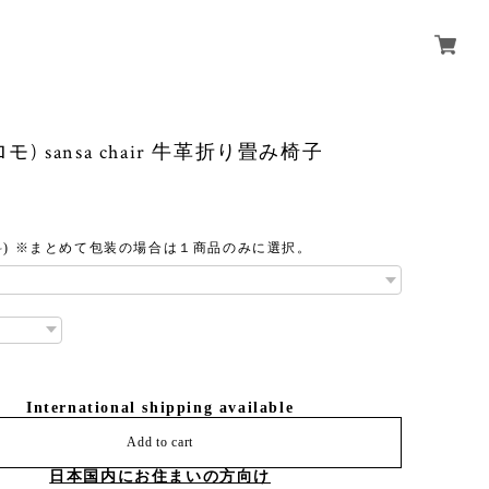
ロモ) sansa chair 牛革折り畳み椅子
】
料) ※まとめて包装の場合は１商品のみに選択。
International shipping available
Add to cart
日本国内にお住まいの方向け