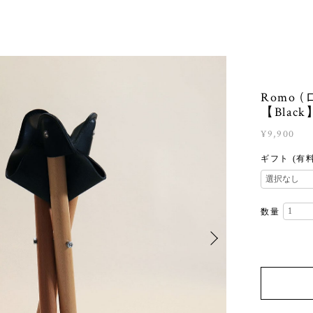
Romo (
【Black
¥9,900
ギフト (有
数量