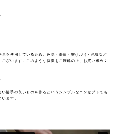
ド
】
牛革を使用しているため、色味・傷痕・皺(しわ)・色班など
くございます。このような特徴をご理解の上、お買い求めく
＞
使い勝手の良いものを作るというシンプルなコンセプトでも
ています。