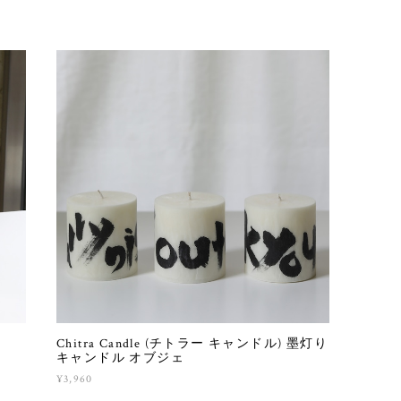
Chitra Candle (チトラー キャンドル) 墨灯り
キャンドル オブジェ
¥3,960