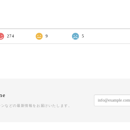
274
9
5
ne
ーンなどの最新情報をお届けいたします。