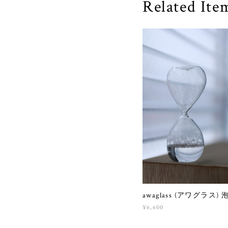
Related Ite
awaglass (アワグラス)
¥6,600