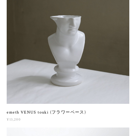
emeth VENUS touki (フラワーベース)
¥13,200