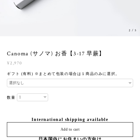
2
/
5
Canoma (サノマ) お香【3-17 早蕨】
¥2,970
ギフト (有料) ※まとめて包装の場合は１商品のみに選択。
数量
International shipping available
Add to cart
日本国内にお住まいの方向け