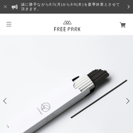
誠に勝手ながら8/3(月)から8/6(木)を夏季休業とさせて
頂きます。