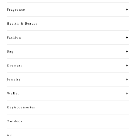
Fragrance
Health & Beauty
Fashion
Bag
Eyewear
Jewelry
Wallet
KeyAccessories
Outdoor
Art