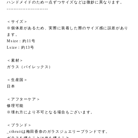
ハンドメイドのため一点ずつサイズなどは微妙に異なります。
------------------------
＜サイズ＞
※個体差があるため、実際に装着した際のサイズ感に誤差があり
ます。
Msize：約11号
Lsize：約13号
＜素材＞
ガラス（パイレックス）
＜生産国＞
日本
＜アフターケア＞
修理可能
※壊れ方により不可となる場合もございます。
＜ブランド＞
_cthruitは梅田香奈のガラスジュエリーブランドです。