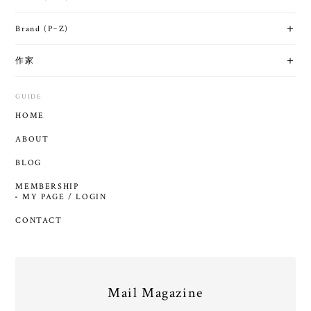
Brand (P~Z)
作家
GUIDE
HOME
ABOUT
BLOG
MEMBERSHIP
MY PAGE / LOGIN
CONTACT
Mail Magazine