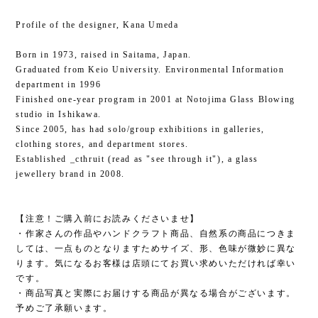
Profile of the designer, Kana Umeda
Born in 1973, raised in Saitama, Japan.
Graduated from Keio University. Environmental Information
department in 1996
Finished one-year program in 2001 at Notojima Glass Blowing
studio in Ishikawa.
Since 2005, has had solo/group exhibitions in galleries,
clothing stores, and department stores.
Established _cthruit (read as "see through it"), a glass
jewellery brand in 2008.
【注意！ご購入前にお読みくださいませ】
・作家さんの作品やハンドクラフト商品、自然系の商品につきま
しては、一点ものとなりますためサイズ、形、色味が微妙に異な
ります。気になるお客様は店頭にてお買い求めいただければ幸い
です。
・商品写真と実際にお届けする商品が異なる場合がございます。
予めご了承願います。