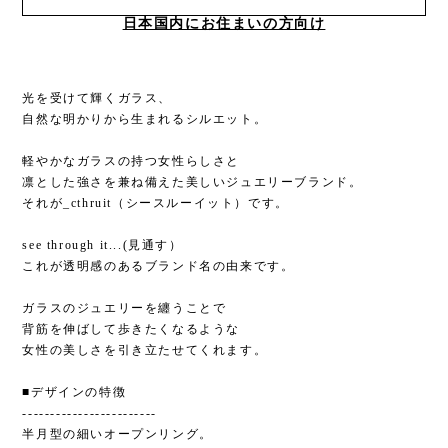
日本国内にお住まいの方向け
光を受けて輝くガラス、
自然な明かりから生まれるシルエット。
軽やかなガラスの持つ女性らしさと
凛とした強さを兼ね備えた美しいジュエリーブランド。
それが_cthruit（シースルーイット）です。
see through it...(見通す）
これが透明感のあるブランド名の由来です。
ガラスのジュエリーを纏うことで
背筋を伸ばして歩きたくなるような
女性の美しさを引き立たせてくれます。
■デザインの特徴
------------------------
半月型の細いオープンリング。