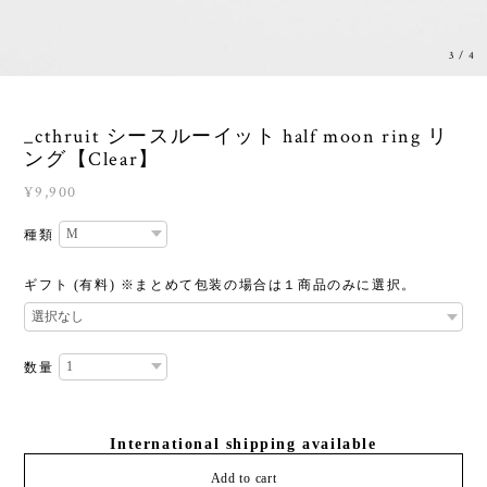
3
/
4
_cthruit シースルーイット half moon ring リ
ング【Clear】
¥9,900
種類
ギフト (有料) ※まとめて包装の場合は１商品のみに選択。
数量
International shipping available
Add to cart