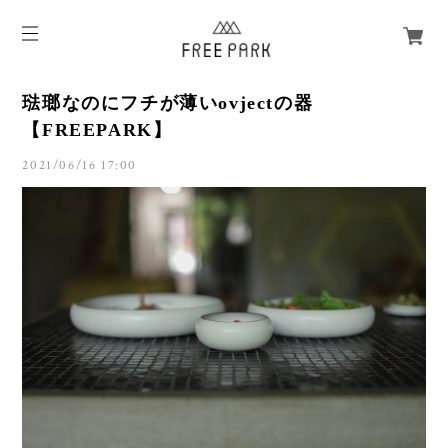
琺瑯なのにフチが薄いovjectの器
【FREEPARK】
2021/06/16 17:00