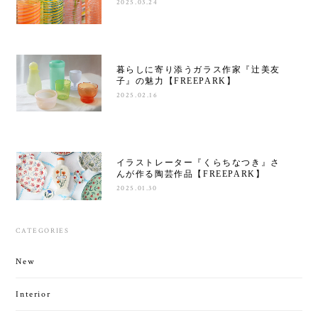
2025.03.24
暮らしに寄り添うガラス作家『辻美友
子』の魅力【FREEPARK】
2025.02.16
イラストレーター『くらちなつき』さ
んが作る陶芸作品【FREEPARK】
2025.01.30
CATEGORIES
New
Interior