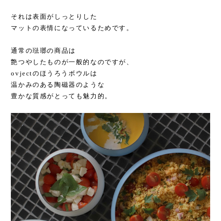
それは表面がしっとりした
マットの表情になっているためです。
通常の琺瑯の商品は
艶つやしたものが一般的なのですが、
ovjectのほうろうボウルは
温かみのある陶磁器のような
豊かな質感がとっても魅力的。