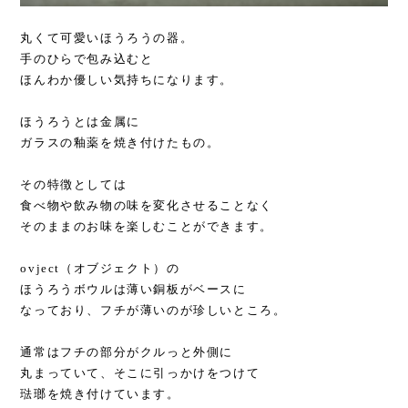
丸くて可愛いほうろうの器。
手のひらで包み込むと
ほんわか優しい気持ちになります。
ほうろうとは金属に
ガラスの釉薬を焼き付けたもの。
その特徴としては
食べ物や飲み物の味を変化させることなく
そのままのお味を楽しむことができます。
ovject（オブジェクト）の
ほうろうボウルは薄い銅板がベースに
なっており、フチが薄いのが珍しいところ。
通常はフチの部分がクルっと外側に
丸まっていて、そこに引っかけをつけて
琺瑯を焼き付けています。