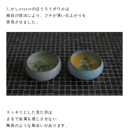
しかしovjectのほうろうボウルは
独自の技法により、フチが薄い仕上がりを
実現させました。
スッキリとした見た目は
まるで金属を感じさせない
陶器のような風合いがあります。