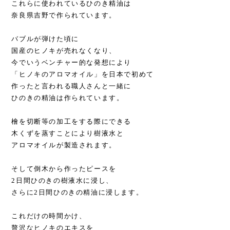
これらに使われているひのき精油は
奈良県吉野で作られています。
バブルが弾けた頃に
国産のヒノキが売れなくなり、
今でいうベンチャー的な発想により
「ヒノキのアロマオイル」を日本で初めて
作ったと言われる職人さんと一緒に
ひのきの精油は作られています。
檜を切断等の加工をする際にできる
木くずを蒸すことにより樹液水と
アロマオイルが製造されます。
そして倒木から作ったピースを
2日間ひのきの樹液水に浸し、
さらに2日間ひのきの精油に浸します。
これだけの時間かけ、
贅沢なヒノキのエキスを