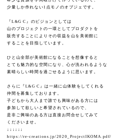
少量しか作れない1点モノのオブジェです。
『L&G C』のビジョンとしては
山のプロジェクトの一環としてプロダクトを
販売することによりその収益を山を美術館に
することを目指しています。
ひと山全部が美術館になることを想像すると
とても魅力的な空間になり、心が洗われるような
素晴らしい時間を過ごせるように思います。
さらに『L&G C』は一緒に山体験をしてくれる
仲間を募集しております。
子どもから大人まで誰でも興味がある方には
参加して欲しいと希望されているので、
是非ご興味のある方は直接お問合せしてみて
くださいませ。
↓↓↓↓↓↓
https://re-creations.jp/2020_ProjectIKOMA.pdf/