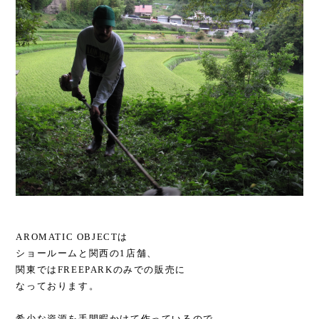
AROMATIC OBJECTは
ショールームと関西の1店舗、
関東ではFREEPARKのみでの販売に
なっております。
希少な資源を手間暇かけて作っているので、