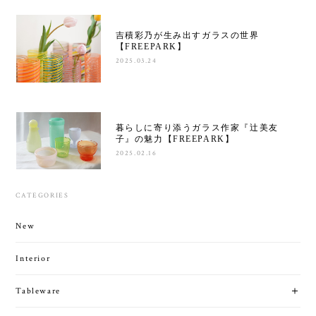
吉積彩乃が生み出すガラスの世界
【FREEPARK】
2025.03.24
暮らしに寄り添うガラス作家『辻美友
子』の魅力【FREEPARK】
2025.02.16
CATEGORIES
New
Interior
Tableware