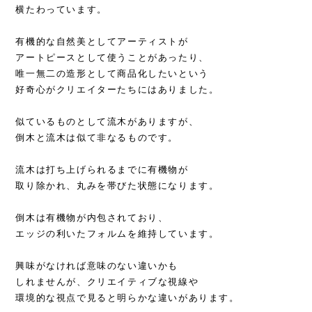
横たわっています。
有機的な自然美としてアーティストが
アートピースとして使うことがあったり、
唯一無二の造形として商品化したいという
好奇心がクリエイターたちにはありました。
似ているものとして流木がありますが、
倒木と流木は似て非なるものです。
流木は打ち上げられるまでに有機物が
取り除かれ、丸みを帯びた状態になります。
倒木は有機物が内包されており、
エッジの利いたフォルムを維持しています。
興味がなければ意味のない違いかも
しれませんが、クリエイティブな視線や
環境的な視点で見ると明らかな違いがあります。