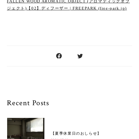
FALLEN WOOD AROMATIC OBJECT (アロマティックオブ
ジェクト)【02】ディフーザー | FREEPARK (free-park.jp)
Recent Posts
【夏季休業日のおしらせ】