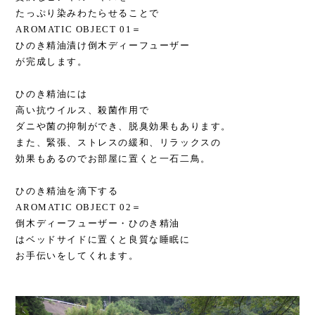
たっぷり染みわたらせることで
AROMATIC OBJECT 01＝
ひのき精油漬け倒木ディーフューザー
が完成します。
ひのき精油には
高い抗ウイルス、殺菌作用で
ダニや菌の抑制ができ、脱臭効果もあります。
また、緊張、ストレスの緩和、リラックスの
効果もあるのでお部屋に置くと一石二鳥。
ひのき精油を滴下する
AROMATIC OBJECT 02＝
倒木ディーフューザー・ひのき精油
はベッドサイドに置くと良質な睡眠に
お手伝いをしてくれます。