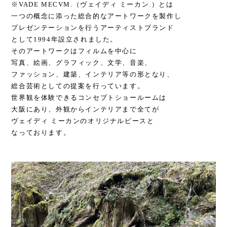
※VADE MECVM.（ヴェイディ ミーカン.）とは
一つの概念に添った総合的なアートワークを製作し
プレゼンテーションを行うアーティストブランド
として1994年設立されました。
そのアートワークはフィルムを中心に
写真、絵画、グラフィック、文学、音楽、
ファッション、建築、インテリア等の形となり、
総合芸術としての提案を行っています。
世界観を体験できるコンセプトショールームは
大阪にあり、外観からインテリアまで全てが
ヴェイディ ミーカンのオリジナルピースと
なっております。