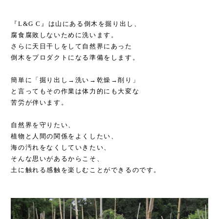
『L&G C』は山にある倒木を掘り出し、
腐食腐敗しないために洗います。
さらに天日干しをして自然界にあった
倒木をプロダクトになる準備をします。
簡単に「掘り出し→洗い→乾燥→削り」
と言ってもその作業は体力的にも大変な
苦労が伴います。
自然界を守りたい、
植物と人間の関係をよくしたい、
海の汚れをなくしていきたい、
そんな思いがあるからこそ、
土に触れる感触を楽しむことができるのです。