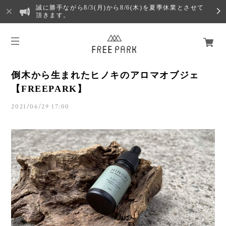
誠に勝手ながら8/3(月)から8/6(木)を夏季休業とさせて
頂きます。
倒木から生まれたヒノキのアロマオブジェ
【FREEPARK】
2021/06/29 17:00