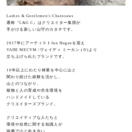
Ladies & Gentlemen's Chainsaws
通称『L&G C』はクリエイター集団が
手がける新しい山守のカタチです。
2017年にアーティストJun Haganを迎え
VADE MECVM./ヴェイディ ミーカン.(※)より
立ち上げられたブランドです。
10年以上にわたり林業を中心に山と
関わり続けた経験を活かし、
山とのつながり、
植物と人の育成や共生環境を
ハンドメイドしている
クリエイターズブランド。
クリエイティブな人たちと
環境や自然に関する知識人が
協働で山と向き合い、