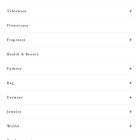
Tableware
Flowervase
Fragrance
Health & Beauty
Fashion
Bag
Eyewear
Jewelry
Wallet