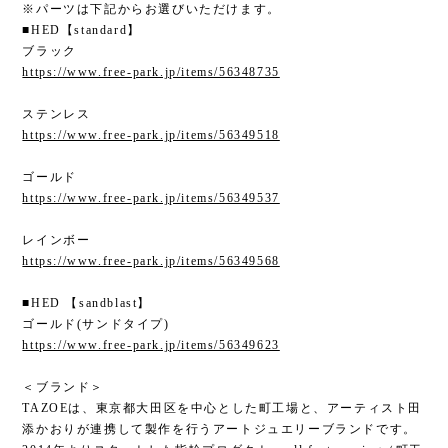
※パーツは下記からお選びいただけます。
■HED【standard】
ブラック
https://www.free-park.jp/items/56348735
ステンレス
https://www.free-park.jp/items/56349518
ゴールド
https://www.free-park.jp/items/56349537
レインボー
https://www.free-park.jp/items/56349568
■HED 【sandblast】
ゴールド(サンドタイプ)
https://www.free-park.jp/items/56349623
＜ブランド＞
TAZOEは、東京都大田区を中心とした町工場と、アーティスト田
添かおりが連携して製作を行うアートジュエリーブランドです。