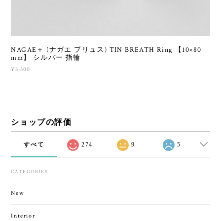
NAGAE＋ (ナガエ プリュス) TIN BREATH Ring 【10×80
mm】 シルバー 指輪
¥3,300
ショップの評価
すべて
274
9
5
CATEGORIES
New
Interior