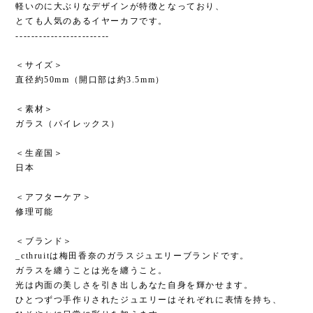
軽いのに大ぶりなデザインが特徴となっており、
とても人気のあるイヤーカフです。
------------------------
＜サイズ＞
直径約50mm（開口部は約3.5mm）
＜素材＞
ガラス（パイレックス）
＜生産国＞
日本
＜アフターケア＞
修理可能
＜ブランド＞
_cthruitは梅田香奈のガラスジュエリーブランドです。
ガラスを纏うことは光を纏うこと。
光は内面の美しさを引き出しあなた自身を輝かせます。
ひとつずつ手作りされたジュエリーはそれぞれに表情を持ち、