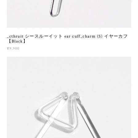
_cthruit シースルーイット ear cuff_charm (S) イヤーカフ
【Black】
¥9,900