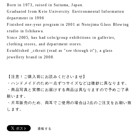
Born in 1973, raised in Saitama, Japan.
Graduated from Keio University. Environmental Information
department in 1996
Finished one-year program in 2001 at Notojima Glass Blowing
studio in Ishikawa.
Since 2005, has had solo/group exhibitions in galleries,
clothing stores, and department stores.
Established _cthruit (read as "see through it"), a glass
jewellery brand in 2008.
【注意！ご購入前にお読みくださいませ】
・ハンドメイドのため一点ずつサイズなどは微妙に異なります。
・商品写真と実際にお届けする商品は異なりますので予めご了承
願います。
・片耳販売のため、両耳でご使用の場合は2点のご注文をお願い致
します。
通報する