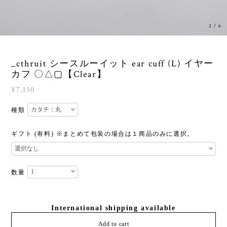
3
/
6
_cthruit シースルーイット ear cuff (L) イヤー
カフ 〇△▢【Clear】
¥7,150
種類
ギフト (有料) ※まとめて包装の場合は１商品のみに選択。
数量
International shipping available
Add to cart