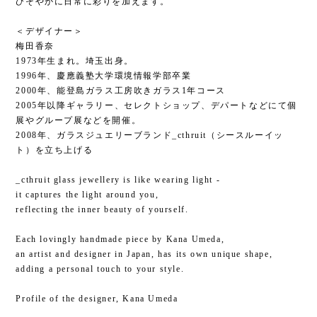
ひそやかに日常に彩りを加えます。
＜デザイナー＞
梅田香奈
1973年生まれ。埼玉出身。
1996年、慶應義塾大学環境情報学部卒業
2000年、能登島ガラス工房吹きガラス1年コース
2005年以降ギャラリー、セレクトショップ、デパートなどにて個
展やグループ展などを開催。
2008年、ガラスジュエリーブランド_cthruit（シースルーイッ
ト）を立ち上げる
_cthruit glass jewellery is like wearing light -
it captures the light around you,
reflecting the inner beauty of yourself.
Each lovingly handmade piece by Kana Umeda,
an artist and designer in Japan, has its own unique shape,
adding a personal touch to your style.
Profile of the designer, Kana Umeda