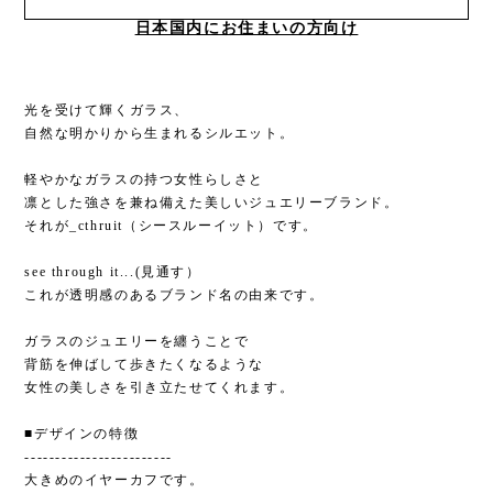
日本国内にお住まいの方向け
光を受けて輝くガラス、
自然な明かりから生まれるシルエット。
軽やかなガラスの持つ女性らしさと
凛とした強さを兼ね備えた美しいジュエリーブランド。
それが_cthruit（シースルーイット）です。
see through it...(見通す）
これが透明感のあるブランド名の由来です。
ガラスのジュエリーを纏うことで
背筋を伸ばして歩きたくなるような
女性の美しさを引き立たせてくれます。
■デザインの特徴
------------------------
大きめのイヤーカフです。