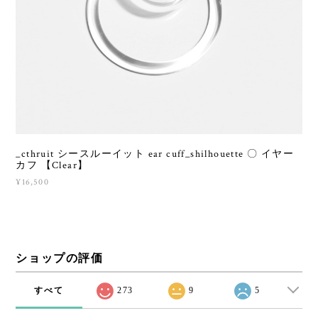
_cthruit シースルーイット ear cuff_shilhouette 〇 イヤー
カフ 【Clear】
¥16,500
ショップの評価
すべて
273
9
5