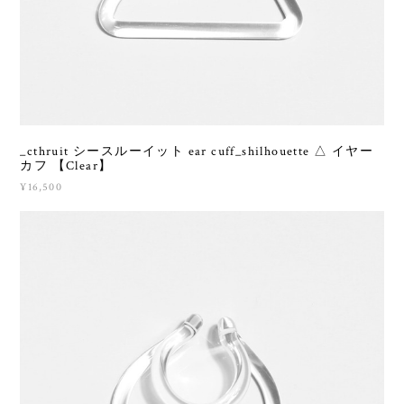
_cthruit シースルーイット ear cuff_shilhouette △ イヤー
カフ 【Clear】
¥16,500