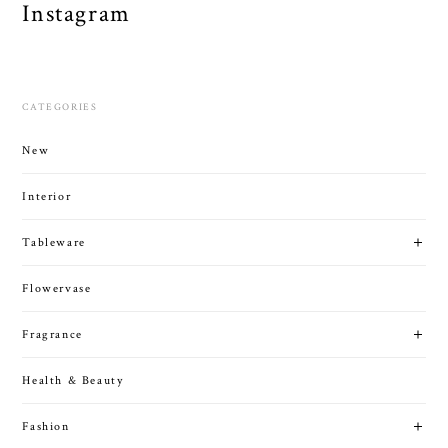
Instagram
CATEGORIES
New
Interior
Tableware
Flowervase
Fragrance
Health & Beauty
Fashion