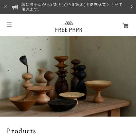
誠に勝手ながら8/3(月)から8/6(木)を夏季休業とさせて
頂きます。
01
02
Products