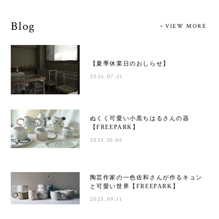
Blog
VIEW MORE
【夏季休業日のおしらせ】
2026.07.31
ぬくく可愛い小黒ちはるさんの器
【FREEPARK】
2025.10.06
陶芸作家の一色佐和さんが作るキュン
と可愛い世界【FREEPARK】
2025.09.11