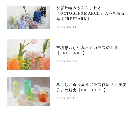
かぎ針編みから生まれる
『OCTOBER&MARCH』の不思議な世
界【FREEPARK】
2025.04.11
吉積彩乃が生み出すガラスの世界
【FREEPARK】
2025.03.24
暮らしに寄り添うガラス作家『辻美友
子』の魅力【FREEPARK】
2025.02.16