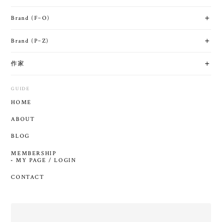
Brand (F~O)
Brand (P~Z)
作家
GUIDE
HOME
ABOUT
BLOG
MEMBERSHIP
MY PAGE / LOGIN
CONTACT