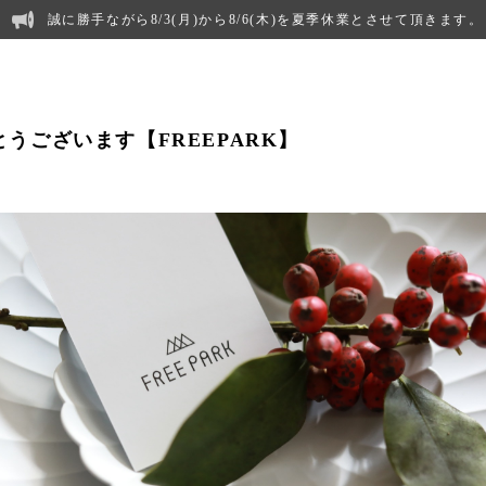
誠に勝手ながら8/3(月)から8/6(木)を夏季休業とさせて頂きます。
うございます【FREEPARK】