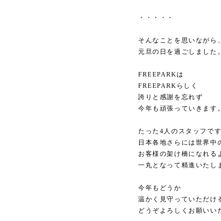
・・・・・
そんなことを思いながら
元旦の日を過ごしました
FREEPARKは
FREEPARKらしく
誇りと感謝を忘れず
今年も頑張っていきます
たった4人のスタッフで
日本各地さらには世界中
お客様の架け橋になれる
一丸となって精進いたし
今年もどうか
温かく見守っていただけ
どうぞよろしくお願いい