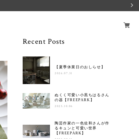
Recent Posts
【夏季休業日のおしらせ】
2026.07.31
ぬくく可愛い小黒ちはるさん
の器【FREEPARK】
2025.10.06
陶芸作家の一色佐和さんが作
るキュンと可愛い世界
【FREEPARK】